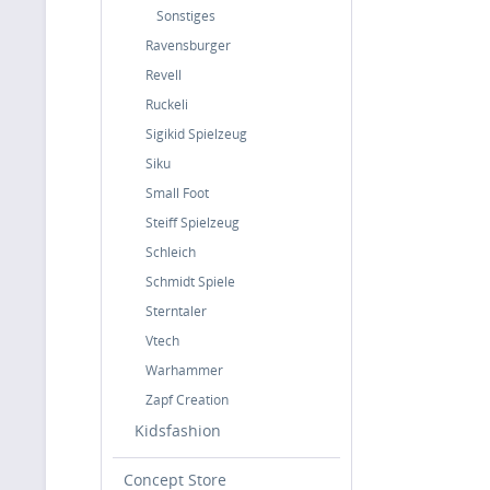
Sonstiges
Ravensburger
Revell
Ruckeli
Sigikid Spielzeug
Siku
Small Foot
Steiff Spielzeug
Schleich
Schmidt Spiele
Sterntaler
Vtech
Warhammer
Zapf Creation
Kidsfashion
Concept Store