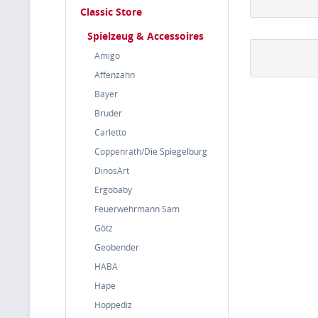
Classic Store
Spielzeug & Accessoires
Amigo
Affenzahn
Bayer
Bruder
Carletto
Coppenrath/Die Spiegelburg
DinosArt
Ergobaby
Feuerwehrmann Sam
Götz
Geobender
HABA
Hape
Hoppediz