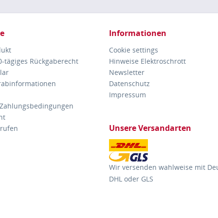
ce
Informationen
dukt
Cookie settings
30-tägiges Rückgaberecht
Hinweise Elektroschrott
lar
Newsletter
orabinformationen
Datenschutz
Impressum
 Zahlungsbedingungen
ht
Unsere Versandarten
rrufen
Wir versenden wahlweise mit De
DHL oder GLS