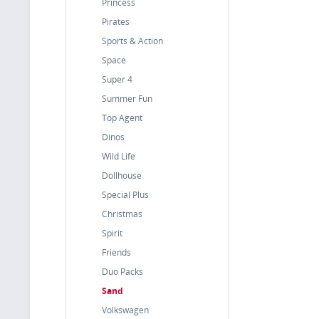
Princess
Pirates
Sports & Action
Space
Super 4
Summer Fun
Top Agent
Dinos
Wild Life
Dollhouse
Special Plus
Christmas
Spirit
Friends
Duo Packs
Sand
Volkswagen