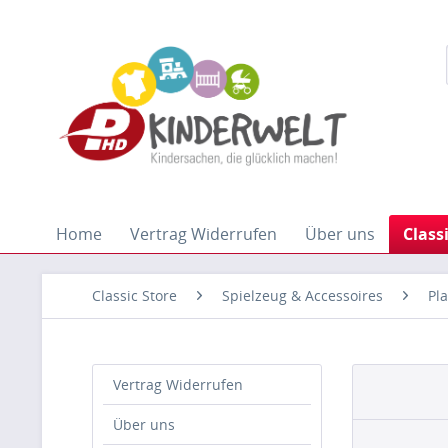
Home
Vertrag Widerrufen
Über uns
Class
Classic Store
Spielzeug & Accessoires
Pl
Vertrag Widerrufen
Über uns