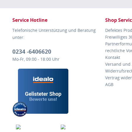
Service Hotline
Shop Servi
Telefonische Unterstützung und Beratung
Defektes Pro
Freiwilliges 
unter:
Partnerformu
0234 -6406620
rechtliche V
Kontakt
Mo-Fr, 09:00 - 18:00 Uhr
Versand und
Widerrufsrec
Vertrag wide
AGB