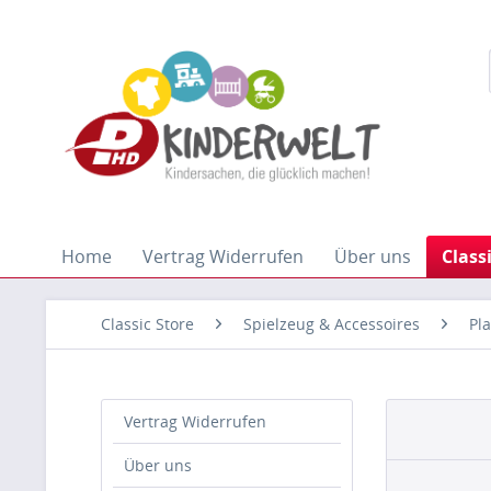
Home
Vertrag Widerrufen
Über uns
Class
Classic Store
Spielzeug & Accessoires
Pl
Vertrag Widerrufen
Über uns