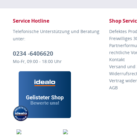
Service Hotline
Shop Servi
Telefonische Unterstützung und Beratung
Defektes Pro
Freiwilliges 
unter:
Partnerformu
0234 -6406620
rechtliche V
Kontakt
Mo-Fr, 09:00 - 18:00 Uhr
Versand und
Widerrufsrec
Vertrag wide
AGB