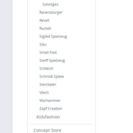
Sonstiges
Ravensburger
Revell
Ruckeli
Sigikid Spielzeug
Siku
Small Foot
Steiff Spielzeug
Schleich
Schmidt Spiele
Sterntaler
Vtech
Warhammer
Zapf Creation
Kidsfashion
Concept Store