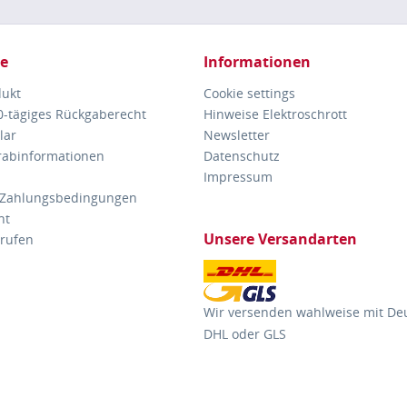
ce
Informationen
dukt
Cookie settings
30-tägiges Rückgaberecht
Hinweise Elektroschrott
lar
Newsletter
orabinformationen
Datenschutz
Impressum
 Zahlungsbedingungen
ht
Unsere Versandarten
rrufen
Wir versenden wahlweise mit De
DHL oder GLS