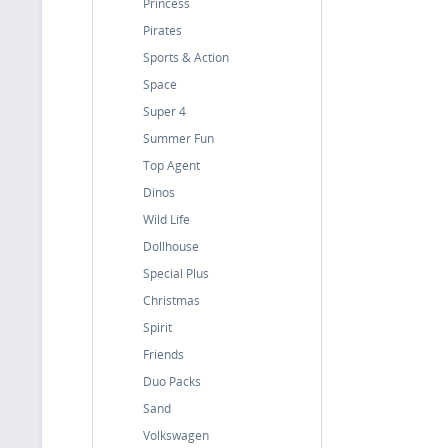
Princess
Pirates
Sports & Action
Space
Super 4
Summer Fun
Top Agent
Dinos
Wild Life
Dollhouse
Special Plus
Christmas
Spirit
Friends
Duo Packs
Sand
Volkswagen