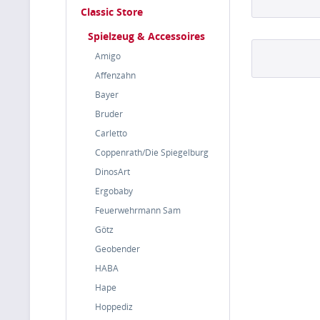
Classic Store
Spielzeug & Accessoires
Amigo
Affenzahn
Bayer
Bruder
Carletto
Coppenrath/Die Spiegelburg
DinosArt
Ergobaby
Feuerwehrmann Sam
Götz
Geobender
HABA
Hape
Hoppediz