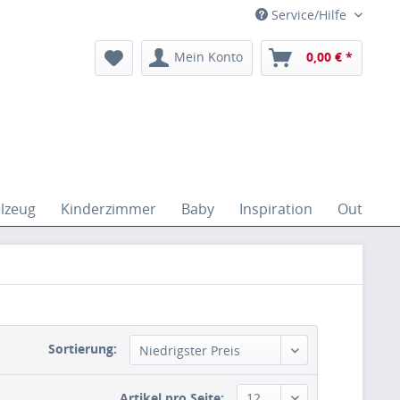
Service/Hilfe
Mein Konto
0,00 € *
elzeug
Kinderzimmer
Baby
Inspiration
Outdoor
Sortierung:
Artikel pro Seite: