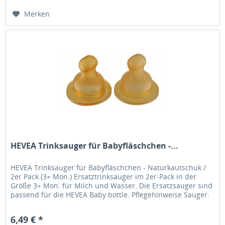
Merken
HEVEA Trinksauger für Babyfläschchen -...
HEVEA Trinksauger für Babyfläschchen - Naturkautschuk /
2er Pack (3+ Mon.) Ersatztrinksauger im 2er-Pack in der
Größe 3+ Mon. für Milch und Wasser. Die Ersatzsauger sind
passend für die HEVEA Baby bottle. Pflegehinweise Sauger:
Vor dem...
6,49 € *