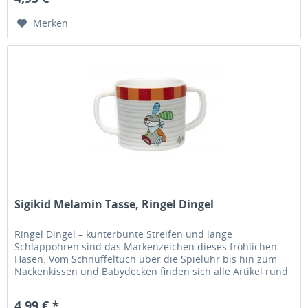
Merken
Sigikid Melamin Tasse, Ringel Dingel
Ringel Dingel – kunterbunte Streifen und lange
Schlappohren sind das Markenzeichen dieses fröhlichen
Hasen. Vom Schnuffeltuch über die Spieluhr bis hin zum
Nackenkissen und Babydecken finden sich alle Artikel rund
um die Bedürfnisse von...
4,99 € *