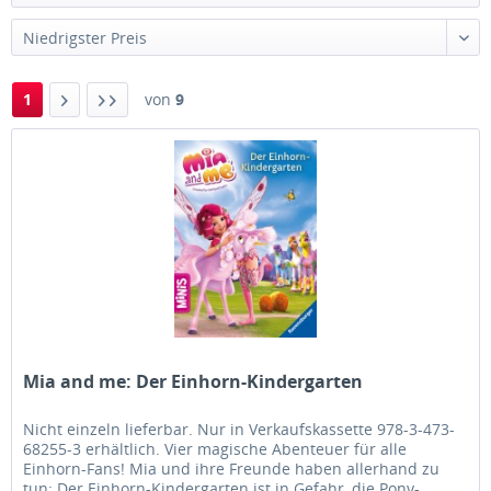
1
von
9
Mia and me: Der Einhorn-Kindergarten
Nicht einzeln lieferbar. Nur in Verkaufskassette 978-3-473-
68255-3 erhältlich. Vier magische Abenteuer für alle
Einhorn-Fans! Mia und ihre Freunde haben allerhand zu
tun: Der Einhorn-Kindergarten ist in Gefahr, die Pony-