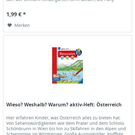
Einhörner sorgen...
1,99 € *
Merken
Wieso? Weshalb? Warum? aktiv-Heft: Österreich
Hier erfahren Kinder, was Österreich alles zu bieten hat:
Von Sehenswürdigkeiten wie dem Prater und dem Schloss
Schönbrunn in Wien bis hin zu Skifahren in den Alpen und
Schwimmen im Wörthersee. Große Ausmalbilder, knifflige