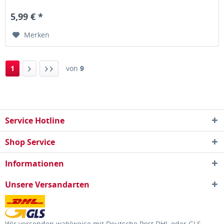
Zwei...
5,99 € *
Merken
1
von
9
Service Hotline
Shop Service
Informationen
Unsere Versandarten
Wir versenden wahlweise mit Deutsche Post DHL oder GLS