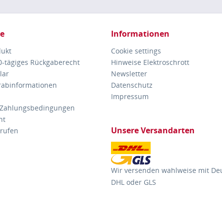
ce
Informationen
dukt
Cookie settings
30-tägiges Rückgaberecht
Hinweise Elektroschrott
lar
Newsletter
orabinformationen
Datenschutz
Impressum
 Zahlungsbedingungen
ht
Unsere Versandarten
rrufen
Wir versenden wahlweise mit De
DHL oder GLS