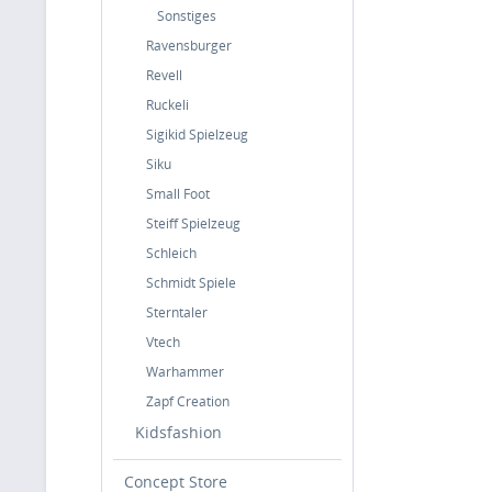
Sonstiges
Ravensburger
Revell
Ruckeli
Sigikid Spielzeug
Siku
Small Foot
Steiff Spielzeug
Schleich
Schmidt Spiele
Sterntaler
Vtech
Warhammer
Zapf Creation
Kidsfashion
Concept Store