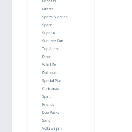
Princess
Pirates
Sports & Action
Space
Super 4
Summer Fun
Top Agent
Dinos
Wild Life
Dollhouse
Special Plus
Christmas
Spirit
Friends
Duo Packs
Sand
Volkswagen