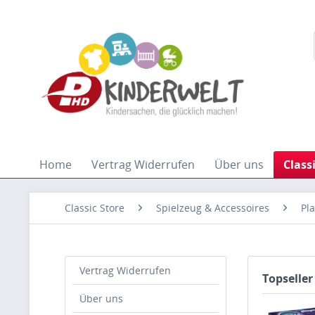
Home
Vertrag Widerrufen
Über uns
Class
Classic Store
Spielzeug & Accessoires
Pl
Vertrag Widerrufen
Topseller
Über uns