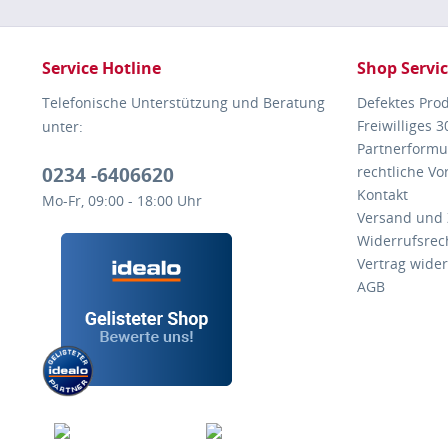
Service Hotline
Shop Servi
Telefonische Unterstützung und Beratung
Defektes Pro
Freiwilliges 
unter:
Partnerformu
0234 -6406620
rechtliche V
Kontakt
Mo-Fr, 09:00 - 18:00 Uhr
Versand und
Widerrufsrec
Vertrag wide
AGB