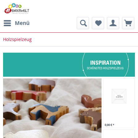
Menü
Holzspielzeug
0,00 € *