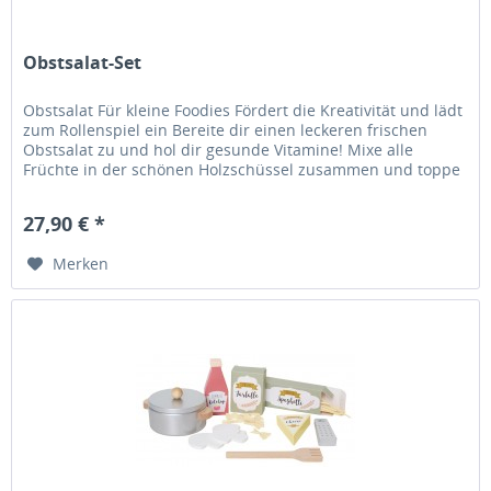
Obstsalat-Set
Obstsalat Für kleine Foodies Fördert die Kreativität und lädt
zum Rollenspiel ein Bereite dir einen leckeren frischen
Obstsalat zu und hol dir gesunde Vitamine! Mixe alle
Früchte in der schönen Holzschüssel zusammen und toppe
deinen...
27,90 € *
Merken