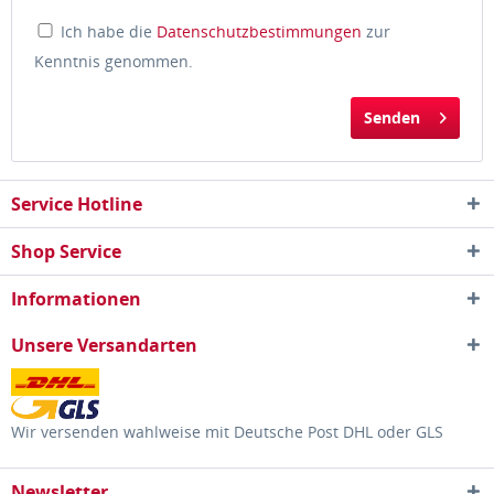
Ich habe die
Datenschutzbestimmungen
zur
Kenntnis genommen.
Senden
Service Hotline
Shop Service
Informationen
Unsere Versandarten
Wir versenden wahlweise mit Deutsche Post DHL oder GLS
Newsletter