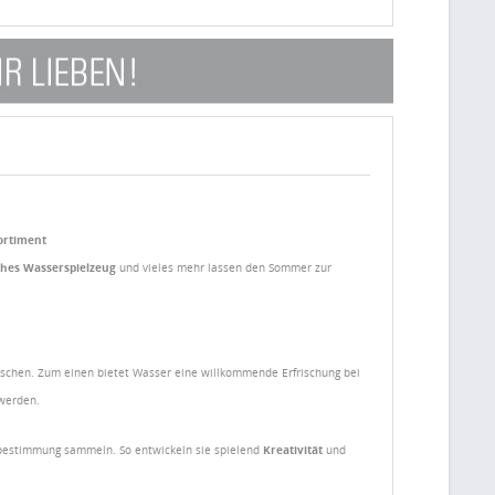
ortiment
hes Wasserspielzeug
und vieles mehr lassen den Sommer zur
schen. Zum einen bietet Wasser eine willkommende Erfrischung bei
 werden.
bestimmung sammeln. So entwickeln sie spielend
Kreativität
und