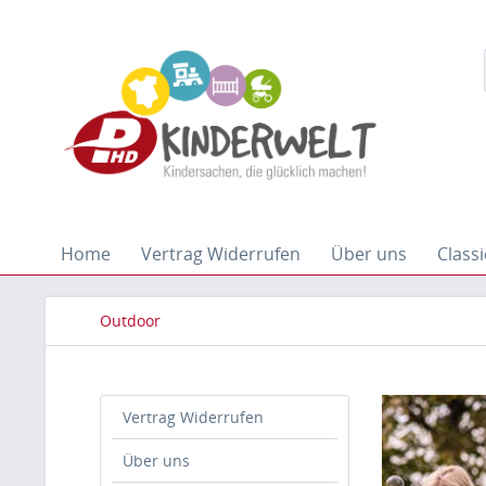
Home
Vertrag Widerrufen
Über uns
Classi
Outdoor
Vertrag Widerrufen
Über uns