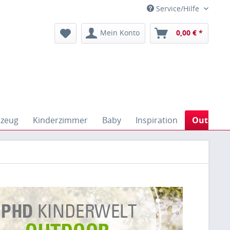
Service/Hilfe
Mein Konto
0,00 € *
lzeug
Kinderzimmer
Baby
Inspiration
Outdoor