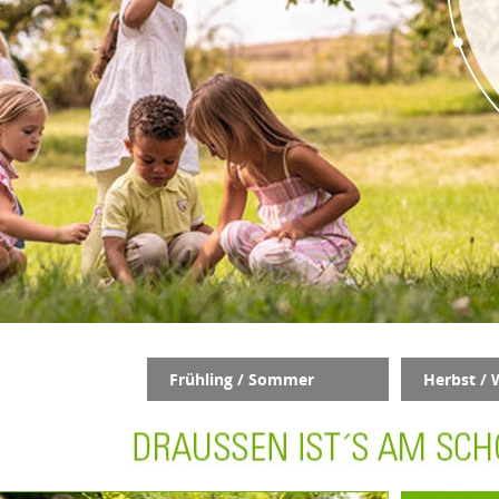
Frühling / Sommer
Herbst / 