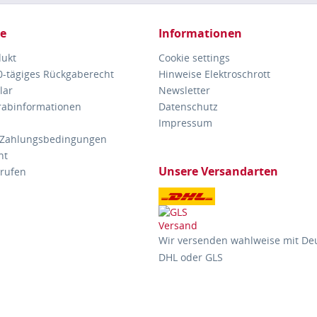
ce
Informationen
dukt
Cookie settings
30-tägiges Rückgaberecht
Hinweise Elektroschrott
lar
Newsletter
orabinformationen
Datenschutz
Impressum
 Zahlungsbedingungen
ht
Unsere Versandarten
rrufen
Wir versenden wahlweise mit De
DHL oder GLS