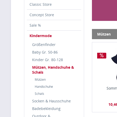
Classic Store
Concept Store
Sale %
Mützen
Kindermode
Größenfinder
Baby Gr. 50-86
Kinder Gr. 80-128
Mützen, Handschuhe &
Schals
Mützen
Handschuhe
Somme
Schals
Socken & Hausschuhe
10,4
Badebekleidung
Outdoor &