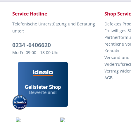
Service Hotline
Shop Servi
Telefonische Unterstützung und Beratung
Defektes Pro
Freiwilliges 
unter:
Partnerformu
0234 -6406620
rechtliche V
Kontakt
Mo-Fr, 09:00 - 18:00 Uhr
Versand und
Widerrufsrec
Vertrag wide
AGB