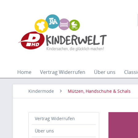
Home
Vertrag Widerrufen
Über uns
Classi
Kindermode
Mützen, Handschuhe & Schals
Vertrag Widerrufen
Über uns