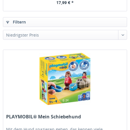
17,99 € *
Filtern
PLAYMOBIL® Mein Schiebehund
Mit dem Hund spazieren gehen, das kennen viele