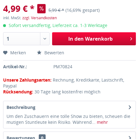
4,99 € *
5,99 € *
(16,69% gespart)
inkl. MwSt.
zzgl. Versandkosten
Sofort versandfertig, Lieferzeit ca. 1-3 Werktage
In den
Warenkorb
Merken
Bewerten
Artikel-Nr.:
PM70824
Unsere Zahlungsarten:
Rechnung, Kreditkarte, Lastschrift,
Paypal
Rücksendung:
30 Tage lang kostenfrei möglich
Beschreibung
Um den Zuschauern eine tolle Show zu bieten, scheuen die
mutigen Stuntleute kein Risiko. Während...
mehr
Bewertungen
0