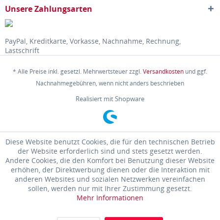
Unsere Zahlungsarten
PayPal, Kreditkarte, Vorkasse, Nachnahme, Rechnung,
Lastschrift
* Alle Preise inkl. gesetzl. Mehrwertsteuer zzgl.
Versandkosten
und ggf.
Nachnahmegebühren, wenn nicht anders beschrieben
Realisiert mit Shopware
Diese Website benutzt Cookies, die für den technischen Betrieb
der Website erforderlich sind und stets gesetzt werden.
Andere Cookies, die den Komfort bei Benutzung dieser Website
erhöhen, der Direktwerbung dienen oder die Interaktion mit
anderen Websites und sozialen Netzwerken vereinfachen
sollen, werden nur mit Ihrer Zustimmung gesetzt.
Mehr Informationen