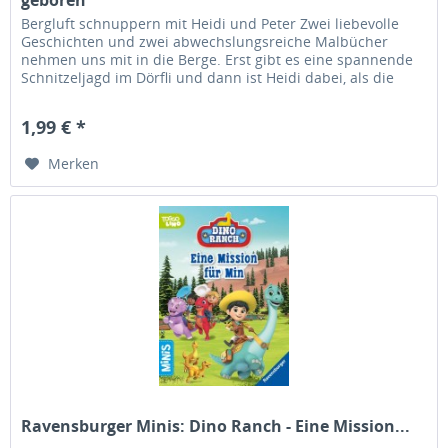
Bergluft schnuppern mit Heidi und Peter Zwei liebevolle
Geschichten und zwei abwechslungsreiche Malbücher
nehmen uns mit in die Berge. Erst gibt es eine spannende
Schnitzeljagd im Dörfli und dann ist Heidi dabei, als die
kleine Ziege...
1,99 € *
Merken
Ravensburger Minis: Dino Ranch - Eine Mission...