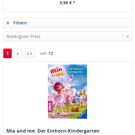
5,99 € *
Filtern
1
von
12
Mia and me: Der Einhorn-Kindergarten