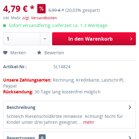
4,79 € *
5,99 € *
(20,03% gespart)
inkl. MwSt.
zzgl. Versandkosten
Sofort versandfertig, Lieferzeit ca. 1-3 Werktage
In den
Warenkorb
Merken
Bewerten
Artikel-Nr.:
SL14824
Unsere Zahlungsarten:
Rechnung, Kreditkarte, Lastschrift,
Paypal
Rücksendung:
30 Tage lang kostenfrei möglich
Beschreibung
Schleich Riesenschildkröte Hinweise: Achtung! Nicht für
Kinder unter drei Jahren geeignet....
mehr
Bewertungen
0