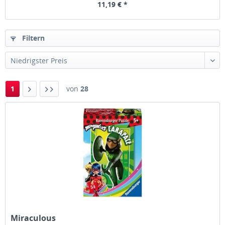
11,19 € *
Filtern
1
von
28
Miraculous