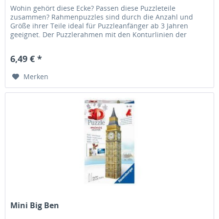
Wohin gehört diese Ecke? Passen diese Puzzleteile
zusammen? Rahmenpuzzles sind durch die Anzahl und
Größe ihrer Teile ideal für Puzzleanfänger ab 3 Jahren
geeignet. Der Puzzlerahmen mit den Konturlinien der
Puzzleteile erleichtert das...
6,49 € *
Merken
Mini Big Ben