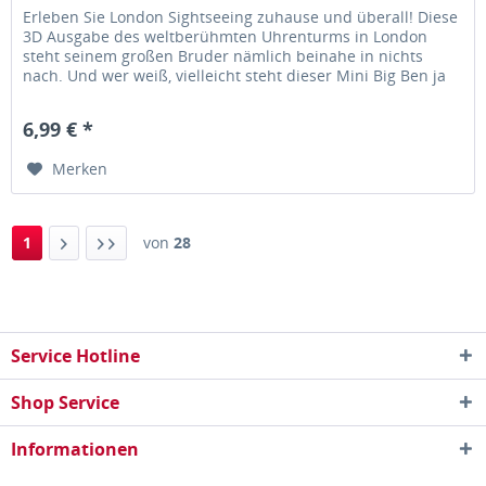
Erleben Sie London Sightseeing zuhause und überall! Diese
3D Ausgabe des weltberühmten Uhrenturms in London
steht seinem großen Bruder nämlich beinahe in nichts
nach. Und wer weiß, vielleicht steht dieser Mini Big Ben ja
demnächst in...
6,99 € *
Merken
1
von
28
Service Hotline
Shop Service
Informationen