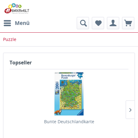
Menü
Puzzle
Topseller
Bunte Deutschlandkarte