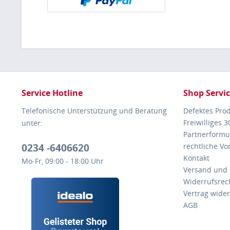
Service Hotline
Shop Servi
Telefonische Unterstützung und Beratung
Defektes Pro
Freiwilliges 
unter:
Partnerformu
0234 -6406620
rechtliche V
Kontakt
Mo-Fr, 09:00 - 18:00 Uhr
Versand und
Widerrufsrec
Vertrag wide
AGB