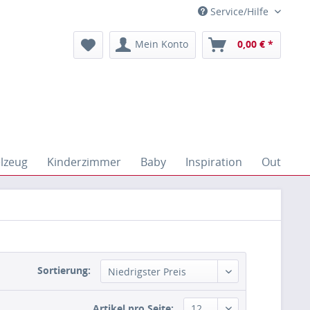
Service/Hilfe
Mein Konto
0,00 € *
elzeug
Kinderzimmer
Baby
Inspiration
Outdoor
Sortierung:
Artikel pro Seite: