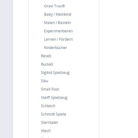
Gravi Trax®
Baby / Kleinkind
Malen / Basteln
Experimentieren
Lernen / Fördern
Kinderbücher
Revell
Ruckeli
Sigikid Spielzeug
Siku
Small Foot
Steiff Spielzeug
Schleich
Schmidt Spiele
Sterntaler
Vtech