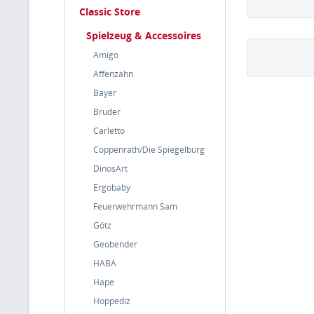
Classic Store
Spielzeug & Accessoires
Amigo
Affenzahn
Bayer
Bruder
Carletto
Coppenrath/Die Spiegelburg
DinosArt
Ergobaby
Feuerwehrmann Sam
Götz
Geobender
HABA
Hape
Hoppediz