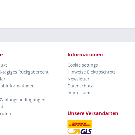
ce
Informationen
dukt
Cookie settings
30-tägiges Rückgaberecht
Hinweise Elektroschrott
lar
Newsletter
orabinformationen
Datenschutz
Impressum
 Zahlungsbedingungen
ht
Unsere Versandarten
rrufen