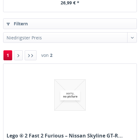
26,99 € *
Filtern
1
von
2
Lego ® 2 Fast 2 Furious – Nissan Skyline GT-R...