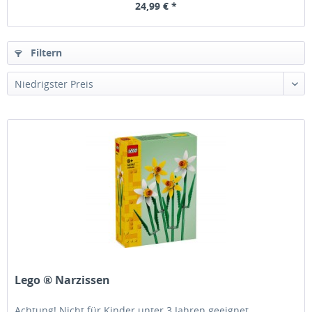
24,99 € *
Filtern
Lego ® Narzissen
Achtung! Nicht für Kinder unter 3 Jahren geeignet.