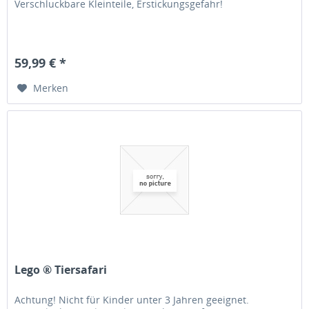
Verschluckbare Kleinteile, Erstickungsgefahr!
59,99 € *
Merken
Lego ® Tiersafari
Achtung! Nicht für Kinder unter 3 Jahren geeignet.