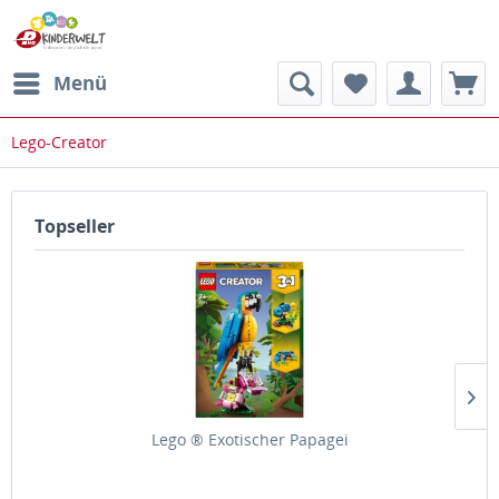
Menü
Lego-Creator
Topseller
Lego ® Exotischer Papagei