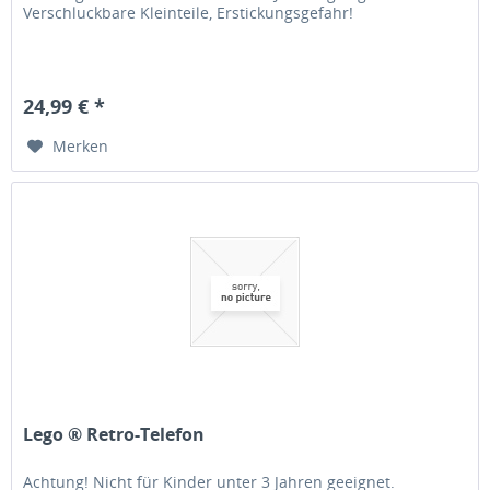
Verschluckbare Kleinteile, Erstickungsgefahr!
24,99 € *
Merken
Lego ® Retro-Telefon
Achtung! Nicht für Kinder unter 3 Jahren geeignet.