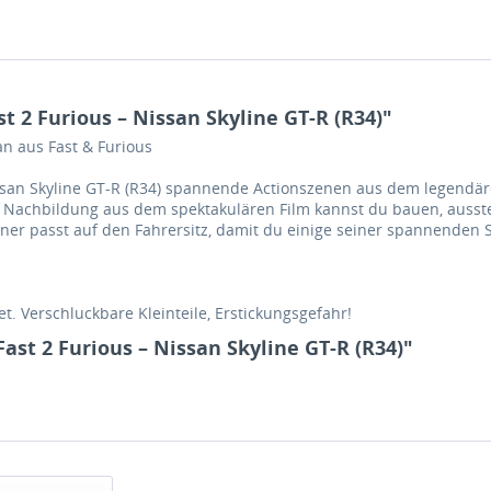
 2 Furious – Nissan Skyline GT-R (R34)"
an aus Fast & Furious
ssan Skyline GT-R (R34) spannende Actionszenen aus dem legendären
Nachbildung aus dem spektakulären Film kannst du bauen, ausste
nner passt auf den Fahrersitz, damit du einige seiner spannenden
t. Verschluckbare Kleinteile, Erstickungsgefahr!
ast 2 Furious – Nissan Skyline GT-R (R34)"