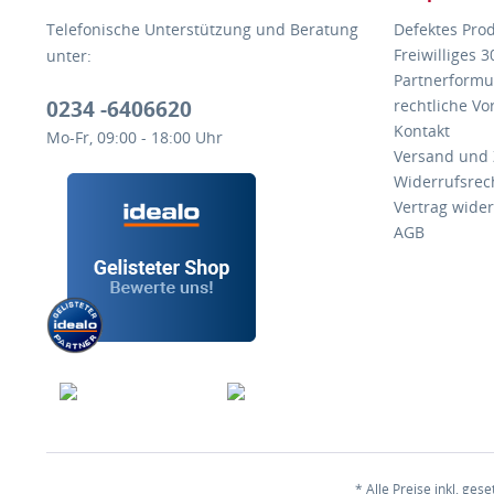
Telefonische Unterstützung und Beratung
Defektes Pro
Freiwilliges 
unter:
Partnerformu
0234 -6406620
rechtliche V
Kontakt
Mo-Fr, 09:00 - 18:00 Uhr
Versand und
Widerrufsrec
Vertrag wide
AGB
* Alle Preise inkl. ges