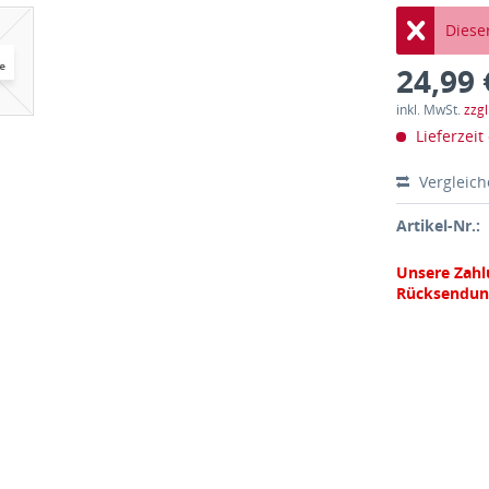
Dieser
24,99 
inkl. MwSt.
zzg
Lieferzeit
Vergleic
Artikel-Nr.:
Unsere Zahl
Rücksendun