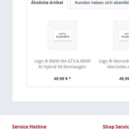
Ähnliche Artikel
Kunden haben sich ebenfal
Lego ® BMW M4 GT3 & BMW
Lego ® Merced
M Hybrid V8 Rennwagen
Mercedes-
49,99 € *
49,99
Service Hotline
Shop Servi