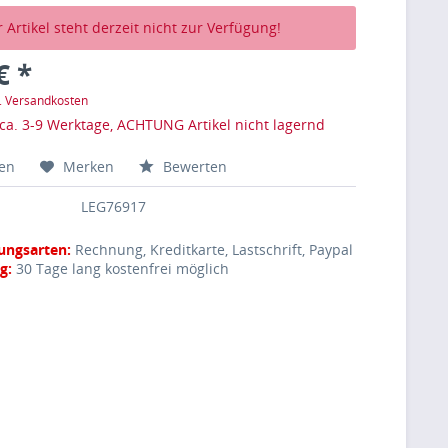
 Artikel steht derzeit nicht zur Verfügung!
€ *
l. Versandkosten
 ca. 3-9 Werktage, ACHTUNG Artikel nicht lagernd
hen
Merken
Bewerten
LEG76917
ungsarten:
Rechnung, Kreditkarte, Lastschrift, Paypal
g:
30 Tage lang kostenfrei möglich