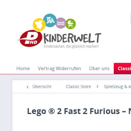
Home
Vertrag Widerrufen
Über uns
Class
Übersicht
Classic Store
Spielzeug & A
Lego ® 2 Fast 2 Furious – 