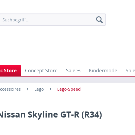
ic Store
Concept Store
Sale %
Kindermode
Spi
ccessoires
Lego
Lego-Speed
Nissan Skyline GT-R (R34)