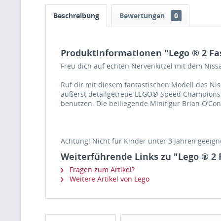
Beschreibung
Bewertungen
0
Produktinformationen "Lego ® 2 Fast
Freu dich auf echten Nervenkitzel mit dem Niss
Ruf dir mit diesem fantastischen Modell des Ni
äußerst detailgetreue LEGO® Speed Champions 
benutzen. Die beiliegende Minifigur Brian O’Co
Achtung! Nicht für Kinder unter 3 Jahren geeigne
Weiterführende Links zu "Lego ® 2 F
Fragen zum Artikel?
Weitere Artikel von Lego