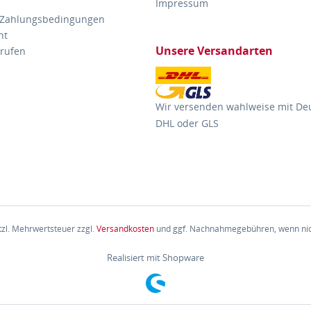
Impressum
 Zahlungsbedingungen
ht
Unsere Versandarten
rrufen
Wir versenden wahlweise mit De
DHL oder GLS
etzl. Mehrwertsteuer zzgl.
Versandkosten
und ggf. Nachnahmegebühren, wenn nic
Realisiert mit Shopware