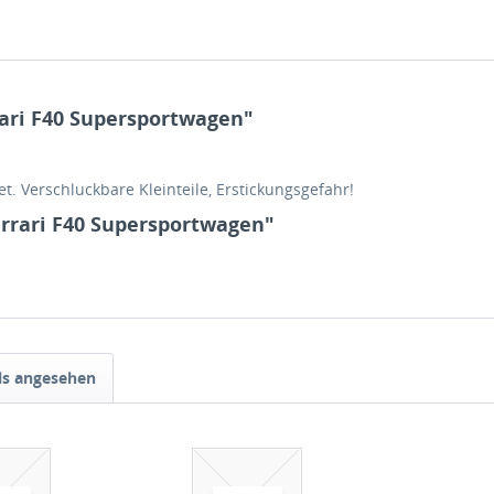
ari F40 Supersportwagen"
t. Verschluckbare Kleinteile, Erstickungsgefahr!
errari F40 Supersportwagen"
ls angesehen