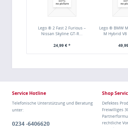
Lego ® 2 Fast 2 Furious –
Lego ® BMW 
Nissan Skyline GT-R...
M Hybrid V
24,99 € *
49,99
Service Hotline
Shop Servi
Telefonische Unterstützung und Beratung
Defektes Pro
Freiwilliges 
unter:
Partnerformu
0234 -6406620
rechtliche V