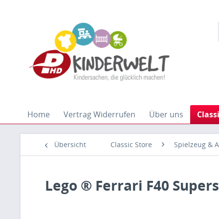
Home
Vertrag Widerrufen
Über uns
Class
Übersicht
Classic Store
Spielzeug & A
Lego ® Ferrari F40 Supe