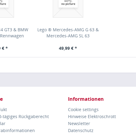
M4 GT3 & BMW
Lego ® Mercedes-AMG G 63 &
8 Rennwagen
Mercedes-AMG SL 63
 € *
49,99 € *
ce
Informationen
dukt
Cookie settings
30-tägiges Rückgaberecht
Hinweise Elektroschrott
lar
Newsletter
orabinformationen
Datenschutz