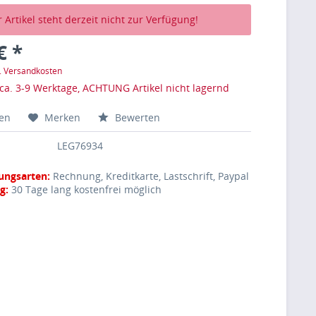
 Artikel steht derzeit nicht zur Verfügung!
€ *
l. Versandkosten
 ca. 3-9 Werktage, ACHTUNG Artikel nicht lagernd
hen
Merken
Bewerten
LEG76934
ungsarten:
Rechnung, Kreditkarte, Lastschrift, Paypal
g:
30 Tage lang kostenfrei möglich