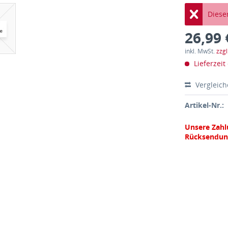
Dieser
26,99 
inkl. MwSt.
zzg
Lieferzeit
Vergleic
Artikel-Nr.:
Unsere Zahl
Rücksendun