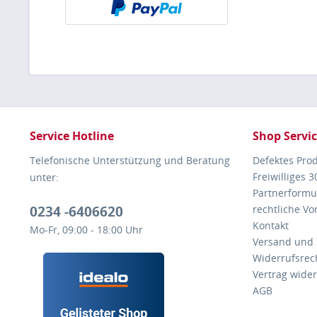
Service Hotline
Shop Servi
Telefonische Unterstützung und Beratung
Defektes Pro
Freiwilliges 
unter:
Partnerformu
0234 -6406620
rechtliche V
Kontakt
Mo-Fr, 09:00 - 18:00 Uhr
Versand und
Widerrufsrec
Vertrag wide
AGB