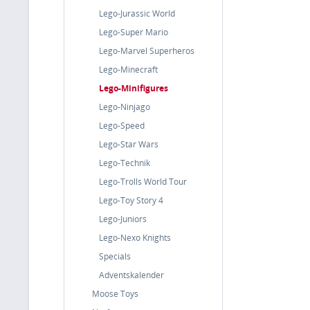
Lego-Jurassic World
Lego-Super Mario
Lego-Marvel Superheros
Lego-Minecraft
Lego-Minifigures
Lego-Ninjago
Lego-Speed
Lego-Star Wars
Lego-Technik
Lego-Trolls World Tour
Lego-Toy Story 4
Lego-Juniors
Lego-Nexo Knights
Specials
Adventskalender
Moose Toys