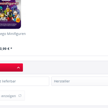
ego Minifiguren
3,99 € *
t lieferbar
Hersteller
Lego
 anzeigen