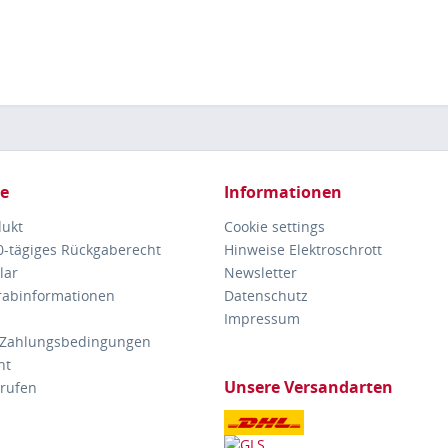
ce
Informationen
dukt
Cookie settings
30-tägiges Rückgaberecht
Hinweise Elektroschrott
lar
Newsletter
orabinformationen
Datenschutz
Impressum
 Zahlungsbedingungen
ht
Unsere Versandarten
rrufen