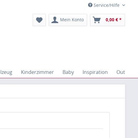
Service/Hilfe
Mein Konto
0,00 € *
elzeug
Kinderzimmer
Baby
Inspiration
Outdoor