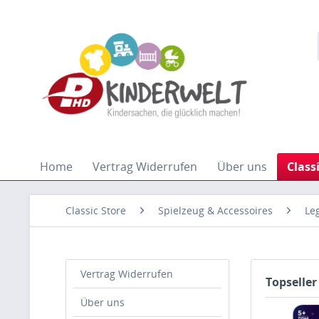
Home
Vertrag Widerrufen
Über uns
Class
Classic Store
Spielzeug & Accessoires
Le
Vertrag Widerrufen
Topseller
Über uns