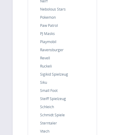
Nerf
Nebolous Stars
Pokemon
Paw Patrol
PJ Masks
Playmobil
Ravensburger
Revell
Ruckeli
Sigikid Spielzeug
Siku
Small Foot
Steiff Spielzeug
Schleich
Schmidt Spiele
Sterntaler
Vtech