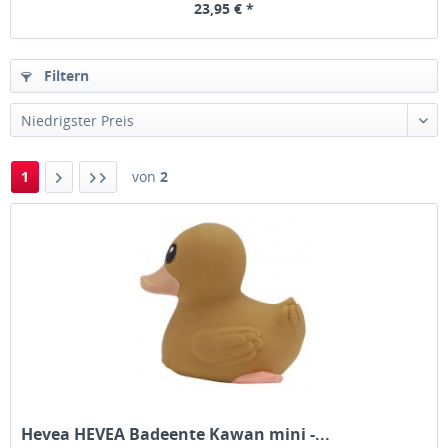
23,95 € *
Filtern
1
von
2
Hevea HEVEA Badeente Kawan mini -...