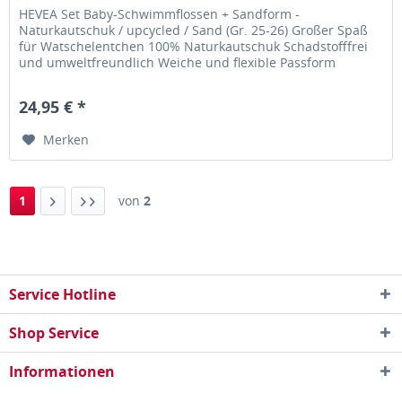
HEVEA Set Baby-Schwimmflossen + Sandform -
Naturkautschuk / upcycled / Sand (Gr. 25-26) Großer Spaß
für Watschelentchen 100% Naturkautschuk Schadstofffrei
und umweltfreundlich Weiche und flexible Passform
Gefärbt mit natürlichen...
24,95 € *
Merken
1
von
2
Service Hotline
Shop Service
Informationen