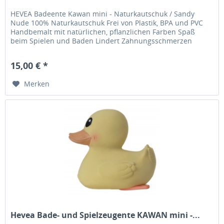
HEVEA Badeente Kawan mini - Naturkautschuk / Sandy
Nude 100% Naturkautschuk Frei von Plastik, BPA und PVC
Handbemalt mit natürlichen, pflanzlichen Farben Spaß
beim Spielen und Baden Lindert Zahnungsschmerzen
Besonders leicht zu greifen...
15,00 € *
Merken
Hevea Bade- und Spielzeugente KAWAN mini -...