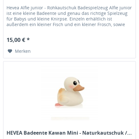
Hevea Alfie junior - Rohkautschuk Badespielzeug Alfie junior
ist eine kleine Badeente und genau das richtige Spielzeug
für Babys und kleine Knirpse. Einzeln erhältlich ist
außerdem ein kleiner Fisch und ein kleiner Frosch, sowie
alle...
15,00 € *
Merken
HEVEA Badeente Kawan Mini - Naturkautschuk /...