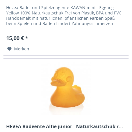
Hevea Bade- und Spielzeugente KAWAN mini - Eggnog
Yellow 100% Naturkautschuk Frei von Plastik, BPA und PVC
Handbemalt mit natürlichen, pflanzlichen Farben Spaß
beim Spielen und Baden Lindert Zahnungsschmerzen
Besonders leicht zu greifen...
15,00 € *
Merken
HEVEA Badeente Alfie junior - Naturkautschuk /...