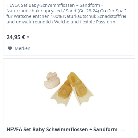
HEVEA Set Baby-Schwimmflossen + Sandform -
Naturkautschuk / upcycled / Sand (Gr. 23-24) Großer Spaß
für Watschelentchen 100% Naturkautschuk Schadstofffrei
und umweltfreundlich Weiche und flexible Passform
Gefärbt mit natürlichen...
24,95 € *
Merken
HEVEA Set Baby-Schwimmflossen + Sandform -...