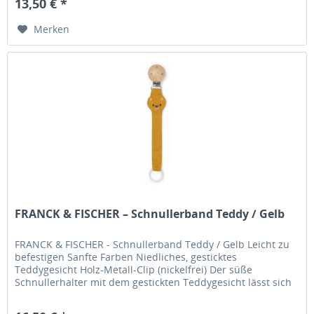
13,50 € *
Merken
FRANCK & FISCHER – Schnullerband Teddy / Gelb
FRANCK & FISCHER - Schnullerband Teddy / Gelb Leicht zu
befestigen Sanfte Farben Niedliches, gesticktes
Teddygesicht Holz-Metall-Clip (nickelfrei) Der süße
Schnullerhalter mit dem gestickten Teddygesicht lässt sich
ganz einfach an der...