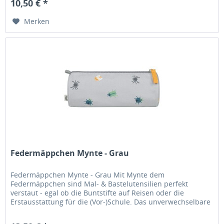
10,50 € *
Merken
Federmäppchen Mynte ‐ Grau
Federmäppchen Mynte ‐ Grau Mit Mynte dem
Federmäppchen sind Mal- & Bastelutensilien perfekt
verstaut - egal ob die Buntstifte auf Reisen oder die
Erstausstattung für die (Vor-)Schule. Das unverwechselbare
Design von FRANCK & FISCHER ist...