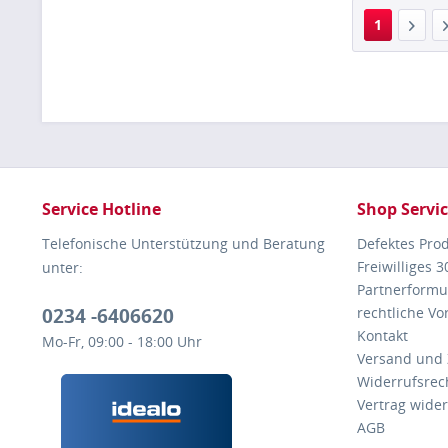
1
Service Hotline
Shop Servi
Telefonische Unterstützung und Beratung
Defektes Pro
Freiwilliges 
unter:
Partnerformu
0234 -6406620
rechtliche V
Kontakt
Mo-Fr, 09:00 - 18:00 Uhr
Versand und
Widerrufsrec
Vertrag wide
AGB