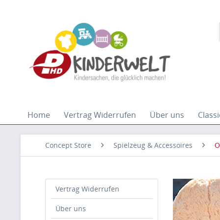
Home
Vertrag Widerrufen
Über uns
Classi
Concept Store
Spielzeug & Accessoires
O
Vertrag Widerrufen
Über uns