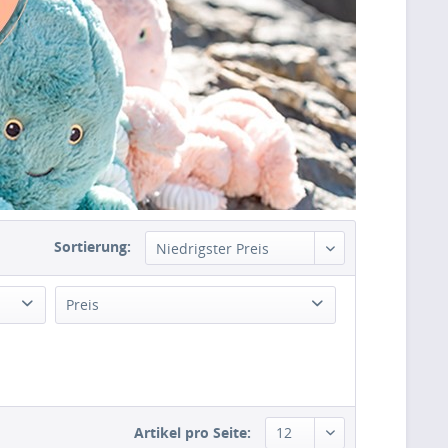
Sortierung:
Preis
von
17,90 €
bis
59,95 €
Artikel pro Seite: