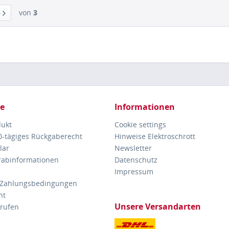
von
3
ce
Informationen
dukt
Cookie settings
30-tägiges Rückgaberecht
Hinweise Elektroschrott
lar
Newsletter
orabinformationen
Datenschutz
Impressum
 Zahlungsbedingungen
ht
Unsere Versandarten
rrufen