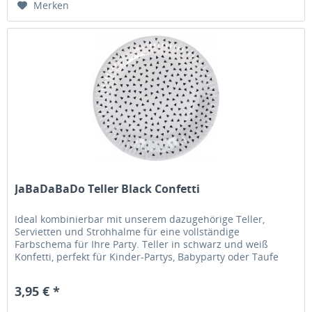
Merken
JaBaDaBaDo Teller Black Confetti
Ideal kombinierbar mit unserem dazugehörige Teller,
Servietten und Strohhalme für eine vollständige
Farbschema für Ihre Party. Teller in schwarz und weiß
Konfetti, perfekt für Kinder-Partys, Babyparty oder Taufe
und am besten von allen...
3,95 € *