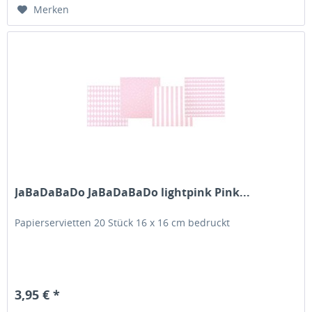
Merken
JaBaDaBaDo JaBaDaBaDo lightpink Pink...
Papierservietten 20 Stück 16 x 16 cm bedruckt
3,95 € *