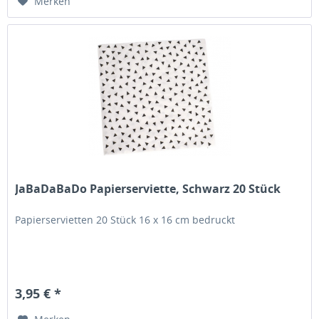
Merken
JaBaDaBaDo Papierserviette, Schwarz 20 Stück
Papierservietten 20 Stück 16 x 16 cm bedruckt
3,95 € *