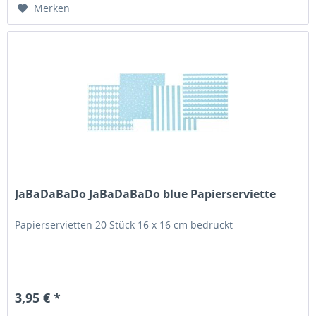
Merken
JaBaDaBaDo JaBaDaBaDo blue Papierserviette
Papierservietten 20 Stück 16 x 16 cm bedruckt
3,95 € *