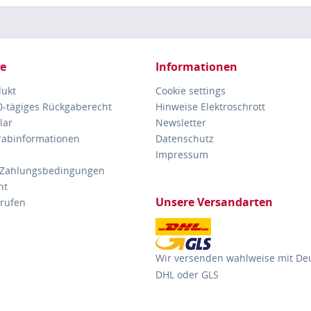
ce
Informationen
dukt
Cookie settings
30-tägiges Rückgaberecht
Hinweise Elektroschrott
lar
Newsletter
orabinformationen
Datenschutz
Impressum
 Zahlungsbedingungen
ht
Unsere Versandarten
rrufen
Wir versenden wahlweise mit De
DHL oder GLS