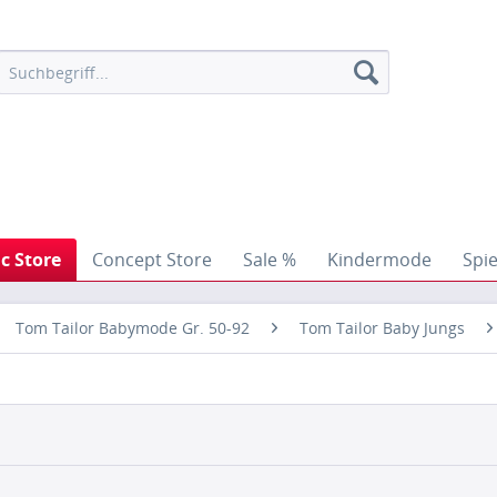
ic Store
Concept Store
Sale %
Kindermode
Spi
Tom Tailor Babymode Gr. 50-92
Tom Tailor Baby Jungs