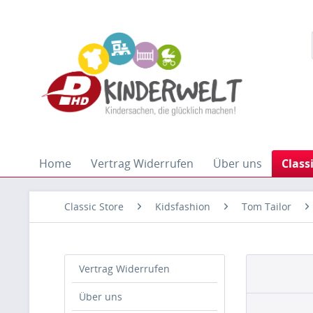
Home
Vertrag Widerrufen
Über uns
Class
Classic Store
Kidsfashion
Tom Tailor
Vertrag Widerrufen
Über uns