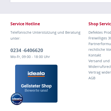
Service Hotline
Shop Servi
Telefonische Unterstützung und Beratung
Defektes Pro
Freiwilliges 
unter:
Partnerformu
0234 -6406620
rechtliche V
Kontakt
Mo-Fr, 09:00 - 18:00 Uhr
Versand und
Widerrufsrec
Vertrag wide
AGB