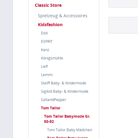
Classic Store
Spielzeug & Accessoires
Kidsfashion
Döll
ESPRIT
Kanz
Königsmühle
Lief!
Lemmi
Steiff Baby- & Kindermode
Sigikid Baby- & Kindermode
SaltandPepper
Tom Tailor
Tom Tailor Babymode Gr.
50-92
Tom Tailor Baby Mädchen