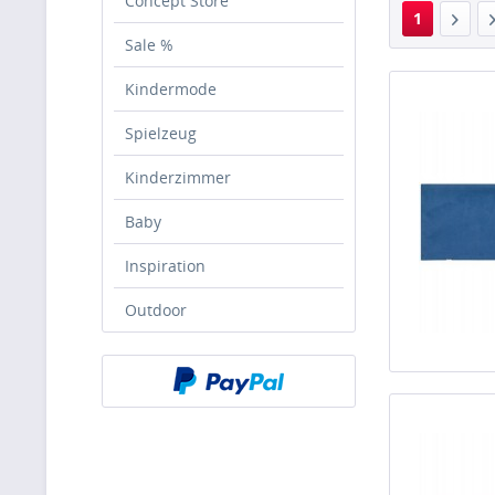
Concept Store
1
Sale %
Kindermode
Spielzeug
Kinderzimmer
Baby
Inspiration
Outdoor