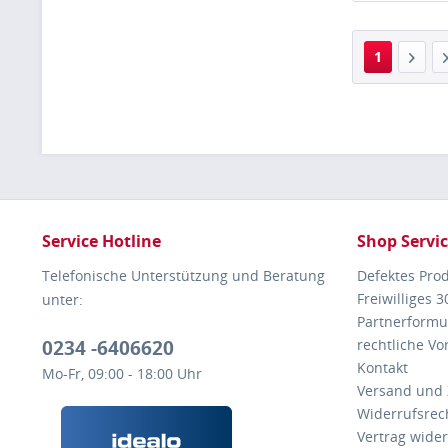
1
Service Hotline
Shop Servi
Telefonische Unterstützung und Beratung
Defektes Pro
Freiwilliges 
unter:
Partnerformu
0234 -6406620
rechtliche V
Kontakt
Mo-Fr, 09:00 - 18:00 Uhr
Versand und
Widerrufsrec
Vertrag wide