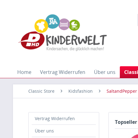
Home
Vertrag Widerrufen
Über uns
Class
Classic Store
Kidsfashion
SaltandPepper
Vertrag Widerrufen
Topseller
Über uns