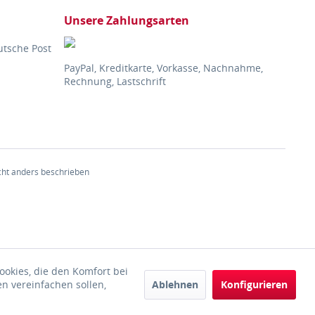
Unsere Zahlungsarten
utsche Post
PayPal, Kreditkarte, Vorkasse, Nachnahme,
Rechnung, Lastschrift
ht anders beschrieben
ookies, die den Komfort bei
Ablehnen
Konfigurieren
n vereinfachen sollen,