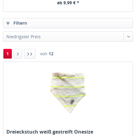
ab 9,99 € *
Filtern
1
von
12
Dreieckstuch weiß gestreift Onesize