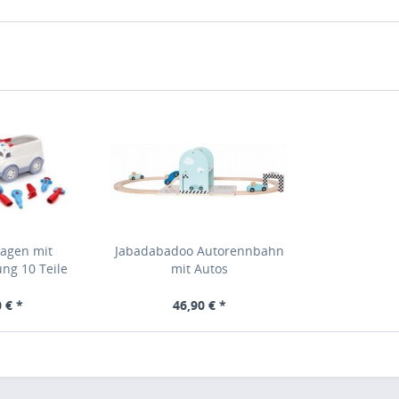
agen mit
Jabadabadoo Autorennbahn
ng 10 Teile
mit Autos
 € *
46,90 € *