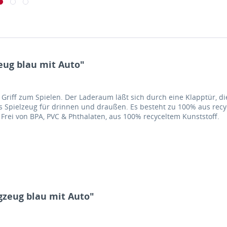
eug blau mit Auto"
riff zum Spielen. Der Laderaum läßt sich durch eine Klapptür, die 
es Spielzeug für drinnen und draußen. Es besteht zu 100% aus recyc
Frei von BPA, PVC & Phthalaten, aus 100% recyceltem Kunststoff.
gzeug blau mit Auto"