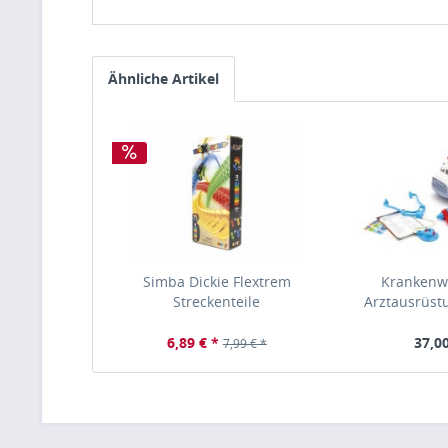
Ähnliche Artikel
Simba Dickie Flextrem
Krankenw
Streckenteile
Arztausrüstu
6,89 € *
37,00
7,99 € *