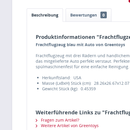
Beschreibung
Bewertungen
0
Produktinformationen "Frachtflugz
Frachtflugzeug blau mit Auto von Greentoys
Frachtflugzeug mit drei Rädern und handlichem G
das mitgelieferte Auto perfekt verstaut. Perfekt
spülmaschinenfest für eine einfache Reinigung. 
Herkunftsland:
USA
Masse (LxBxH) Stück (cm):
28.26x26.67x12.07
Gewicht Stück (kg):
0.45359
Weiterführende Links zu "Frachtflu
Fragen zum Artikel?
Weitere Artikel von Greentoys