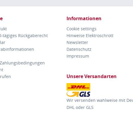
ce
Informationen
dukt
Cookie settings
30-tägiges Rückgaberecht
Hinweise Elektroschrott
lar
Newsletter
orabinformationen
Datenschutz
Impressum
 Zahlungsbedingungen
ht
Unsere Versandarten
rrufen
Wir versenden wahlweise mit De
DHL oder GLS