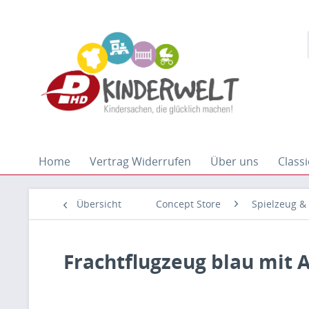
Home
Vertrag Widerrufen
Über uns
Classi
Übersicht
Concept Store
Spielzeug &
Frachtflugzeug blau mit 