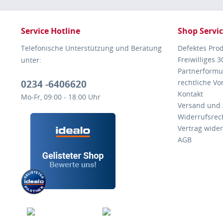
Service Hotline
Shop Servi
Telefonische Unterstützung und Beratung
Defektes Pro
Freiwilliges 
unter:
Partnerformu
0234 -6406620
rechtliche V
Kontakt
Mo-Fr, 09:00 - 18:00 Uhr
Versand und
Widerrufsrec
Vertrag wide
AGB