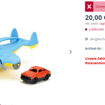
Dieser
20,00 
inkl. MwSt.
zzg
Lieferzeit
Vergleic
Artikel-Nr.:
Unsere Zahl
Rücksendun