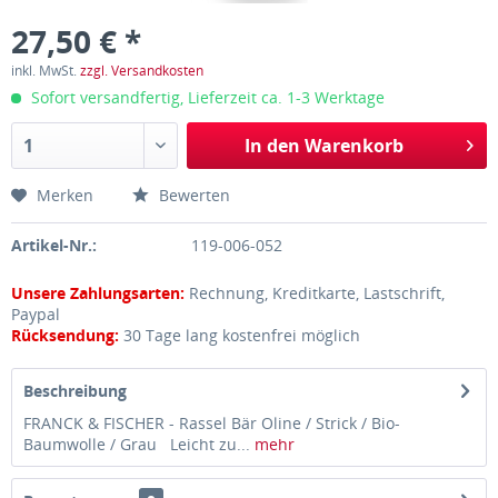
27,50 € *
inkl. MwSt.
zzgl. Versandkosten
Sofort versandfertig, Lieferzeit ca. 1-3 Werktage
In den
Warenkorb
Merken
Bewerten
Artikel-Nr.:
119-006-052
Unsere Zahlungsarten:
Rechnung, Kreditkarte, Lastschrift,
Paypal
Rücksendung:
30 Tage lang kostenfrei möglich
Beschreibung
FRANCK & FISCHER - Rassel Bär Oline / Strick / Bio-
Baumwolle / Grau Leicht zu...
mehr