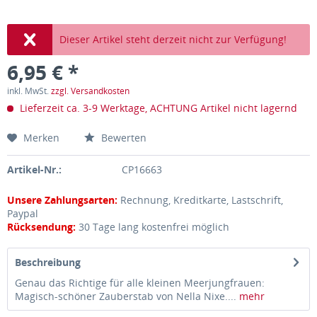
Dieser Artikel steht derzeit nicht zur Verfügung!
6,95 € *
inkl. MwSt.
zzgl. Versandkosten
Lieferzeit ca. 3-9 Werktage, ACHTUNG Artikel nicht lagernd
Merken
Bewerten
Artikel-Nr.:
CP16663
Unsere Zahlungsarten:
Rechnung, Kreditkarte, Lastschrift,
Paypal
Rücksendung:
30 Tage lang kostenfrei möglich
Beschreibung
Genau das Richtige für alle kleinen Meerjungfrauen:
Magisch-schöner Zauberstab von Nella Nixe....
mehr