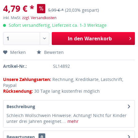
4,79 € *
5,99 € *
(20,03% gespart)
inkl. MwSt.
zzgl. Versandkosten
Sofort versandfertig, Lieferzeit ca. 1-3 Werktage
In den
Warenkorb
Merken
Bewerten
Artikel-Nr.:
SL14892
Unsere Zahlungsarten:
Rechnung, Kreditkarte, Lastschrift,
Paypal
Rücksendung:
30 Tage lang kostenfrei möglich
Beschreibung
Schleich Wollschwein Hinweise: Achtung! Nicht für Kinder
unter drei Jahren geeignet....
mehr
Bewertungen
0