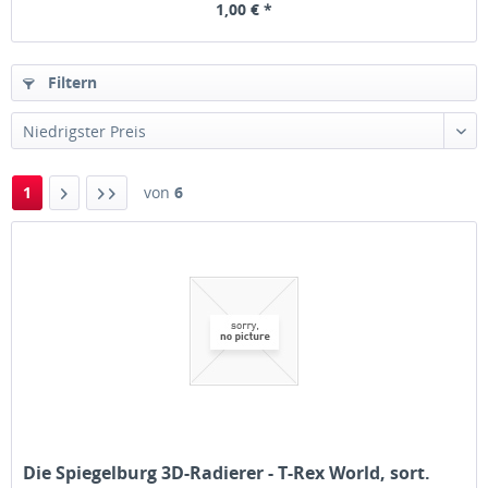
1,00 € *
Filtern
1
von
6
Die Spiegelburg 3D-Radierer - T-Rex World, sort.