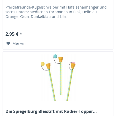
Pferdefreunde-Kugelschreiber mit Hufeisenanhänger und
sechs unterschiedlichen Farbminen in Pink, Hellblau,
Orange, Grün, Dunkelblau und Lila.
2,95 € *
Merken
Die Spiegelburg Bleistift mit Radier-Topper...