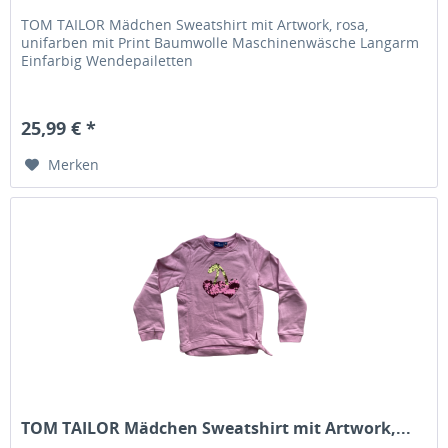
TOM TAILOR Mädchen Sweatshirt mit Artwork, rosa,
unifarben mit Print Baumwolle Maschinenwäsche Langarm
Einfarbig Wendepailetten
25,99 € *
Merken
TOM TAILOR Mädchen Sweatshirt mit Artwork,...