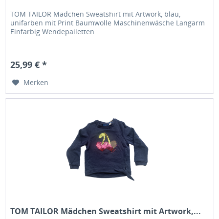
TOM TAILOR Mädchen Sweatshirt mit Artwork, blau,
unifarben mit Print Baumwolle Maschinenwäsche Langarm
Einfarbig Wendepailetten
25,99 € *
Merken
TOM TAILOR Mädchen Sweatshirt mit Artwork,...