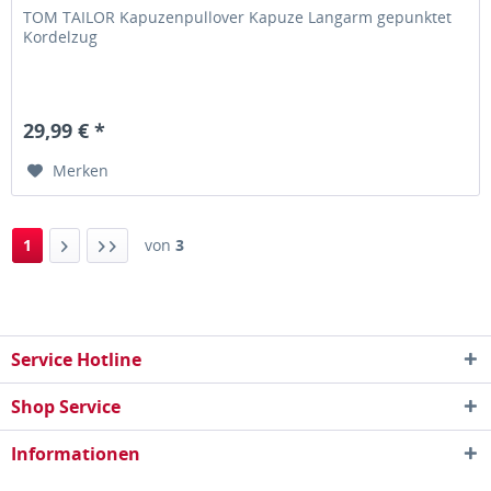
TOM TAILOR Kapuzenpullover Kapuze Langarm gepunktet
Kordelzug
29,99 € *
Merken
1
von
3
Service Hotline
Shop Service
Informationen