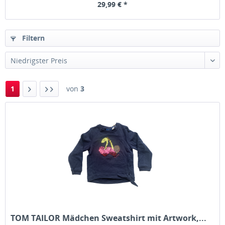
29,99 € *
Filtern
1
von
3
TOM TAILOR Mädchen Sweatshirt mit Artwork,...