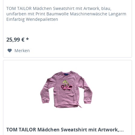
TOM TAILOR Mädchen Sweatshirt mit Artwork, blau,
unifarben mit Print Baumwolle Maschinenwäsche Langarm
Einfarbig Wendepailetten
25,99 € *
Merken
TOM TAILOR Mädchen Sweatshirt mit Artwork,...