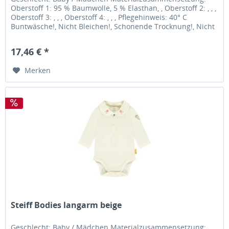
Oberstoff 1: 95 % Baumwolle, 5 % Elasthan, , Oberstoff 2: , , ,
Oberstoff 3: , , , Oberstoff 4: , , , Pflegehinweis: 40° C
Buntwäsche!, Nicht Bleichen!, Schonende Trocknung!, Nicht
Heiß...
17,46 € *
Merken
Steiff Bodies langarm beige
Geschlecht: Baby / Mädchen Materialzusammensetzung: