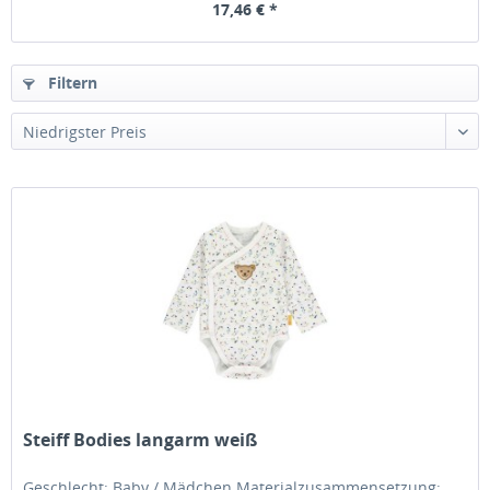
17,46 € *
Filtern
Steiff Bodies langarm weiß
Geschlecht: Baby / Mädchen Materialzusammensetzung: