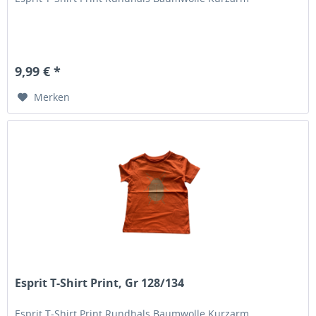
9,99 € *
Merken
Esprit T-Shirt Print, Gr 128/134
Esprit T-Shirt Print Rundhals Baumwolle Kurzarm