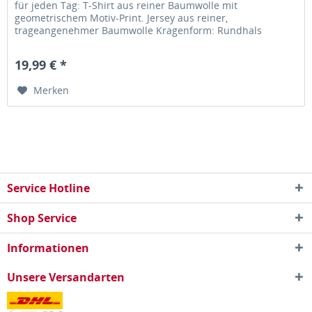
für jeden Tag: T-Shirt aus reiner Baumwolle mit
geometrischem Motiv-Print. Jersey aus reiner,
trageangenehmer Baumwolle Kragenform: Rundhals
Kurzarm Obermaterial: 100% Baumwolle...
19,99 € *
Merken
Service Hotline
Shop Service
Informationen
Unsere Versandarten