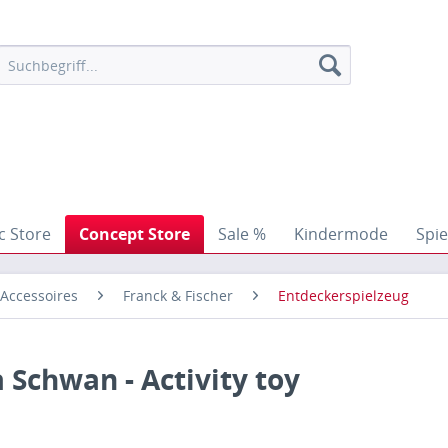
c Store
Concept Store
Sale %
Kindermode
Spie
 Accessoires
Franck & Fischer
Entdeckerspielzeug
 Schwan - Activity toy