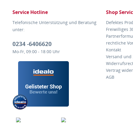
Service Hotline
Shop Servi
Telefonische Unterstützung und Beratung
Defektes Pro
Freiwilliges 
unter:
Partnerformu
0234 -6406620
rechtliche V
Kontakt
Mo-Fr, 09:00 - 18:00 Uhr
Versand und
Widerrufsrec
Vertrag wide
AGB