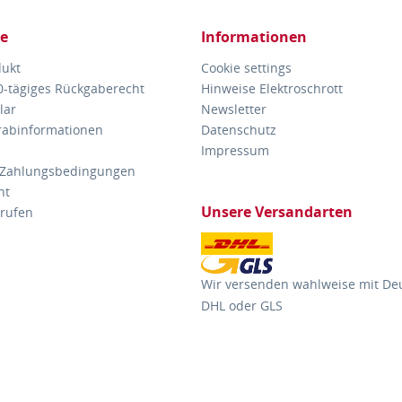
ce
Informationen
dukt
Cookie settings
30-tägiges Rückgaberecht
Hinweise Elektroschrott
lar
Newsletter
orabinformationen
Datenschutz
Impressum
 Zahlungsbedingungen
ht
Unsere Versandarten
rrufen
Wir versenden wahlweise mit De
DHL oder GLS