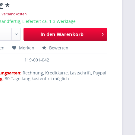
€ *
l. Versandkosten
sandfertig, Lieferzeit ca. 1-3 Werktage
In den
Warenkorb
hen
Merken
Bewerten
119-001-042
ungsarten:
Rechnung, Kreditkarte, Lastschrift, Paypal
g:
30 Tage lang kostenfrei möglich