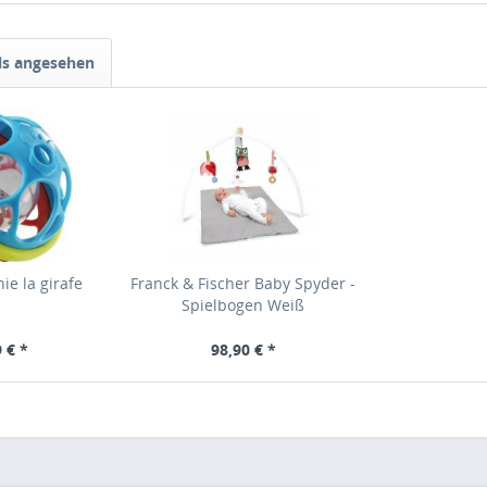
ls angesehen
ie la girafe
Franck & Fischer Baby Spyder -
Spielbogen Weiß
 € *
98,90 € *