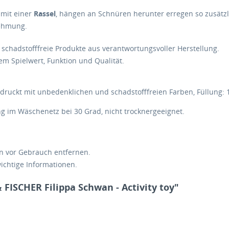
 mit einer
Rassel
, hängen an Schnüren herunter erregen so zusätz
nehmung.
schadstofffreie Produkte aus verantwortungsvoller Herstellung.
em Spielwert, Funktion und Qualität.
edruckt mit unbedenklichen und schadstofffreien Farben, Füllung: 1
 im Wäschenetz bei 30 Grad, nicht trocknergeeignet.
 vor Gebrauch entfernen.
ichtige Informationen.
FISCHER Filippa Schwan - Activity toy"