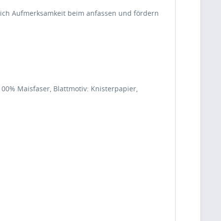
lich Aufmerksamkeit beim anfassen und fördern
00% Maisfaser, Blattmotiv: Knisterpapier,