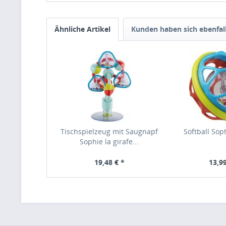
Ähnliche Artikel
Kunden haben sich ebenfal
Tischspielzeug mit Saugnapf
Softball Soph
Sophie la girafe...
19,48 € *
13,99