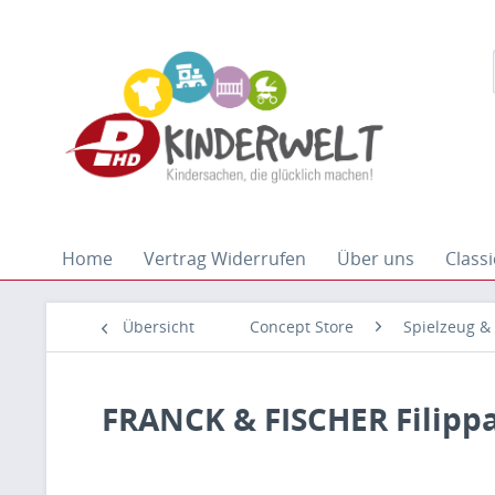
Home
Vertrag Widerrufen
Über uns
Classi
Übersicht
Concept Store
Spielzeug &
FRANCK & FISCHER Filippa