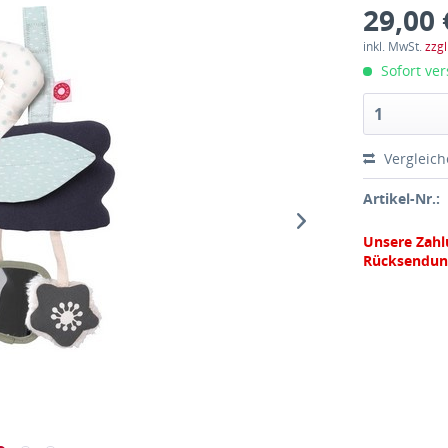
29,00 
inkl. MwSt.
zzg
Sofort ver
Vergleic
Artikel-Nr.:
Unsere Zahl
Rücksendun