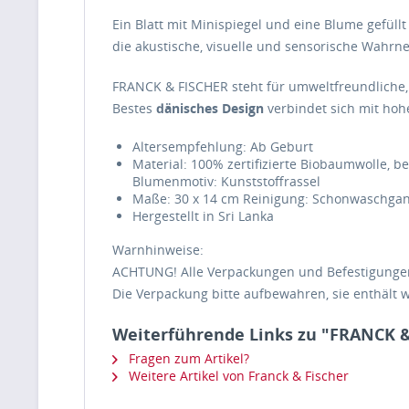
Ein Blatt mit Minispiegel und eine Blume gefüllt
die akustische, visuelle und sensorische Wahr
FRANCK & FISCHER steht für umweltfreundliche, 
Bestes
dänisches Design
verbindet sich mit hoh
Altersempfehlung: Ab Geburt
Material: 100% zertifizierte Biobaumwolle, b
Blumenmotiv: Kunststoffrassel
Maße: 30 x 14 cm Reinigung: Schonwaschgang
Hergestellt in Sri Lanka
Warnhinweise:
ACHTUNG! Alle Verpackungen und Befestigungen
Die Verpackung bitte aufbewahren, sie enthält w
Weiterführende Links zu "FRANCK & 
Fragen zum Artikel?
Weitere Artikel von Franck & Fischer