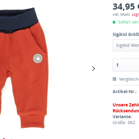
34,95 
inkl. MwSt.
zzg
Sofort ver
Sigikid Größ
Vergleic
Artikel-Nr.:
Unsere Zahl
Rücksendun
Variante:
Größe: 062