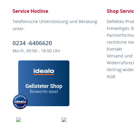
Service Hotline
Shop Servi
Telefonische Unterstützung und Beratung
Defektes Pro
Freiwilliges 
unter:
Partnerformu
0234 -6406620
rechtliche V
Kontakt
Mo-Fr, 09:00 - 18:00 Uhr
Versand und
Widerrufsrec
Vertrag wide
AGB