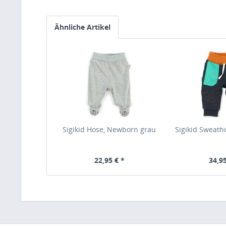
Ähnliche Artikel
Sigikid Hose, Newborn grau
Sigikid Sweath
22,95 € *
34,95