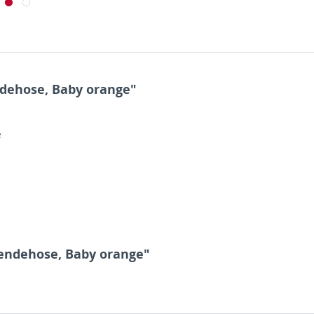
dehose, Baby orange"
e
Wendehose, Baby orange"