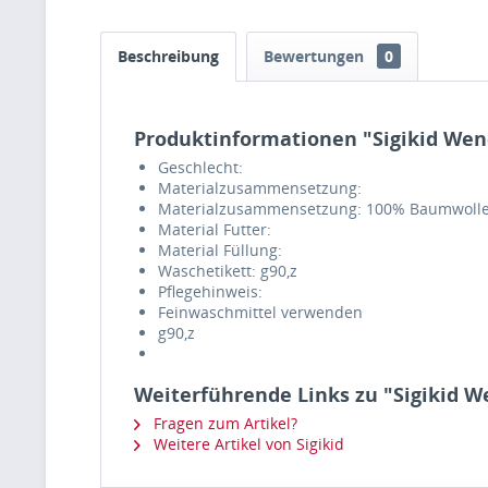
Beschreibung
Bewertungen
0
Produktinformationen "Sigikid Wen
Geschlecht:
Materialzusammensetzung:
Materialzusammensetzung: 100% Baumwoll
Material Futter:
Material Füllung:
Waschetikett: g90,z
Pflegehinweis:
Feinwaschmittel verwenden
g90,z
Weiterführende Links zu "Sigikid 
Fragen zum Artikel?
Weitere Artikel von Sigikid