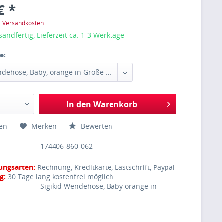
€ *
l. Versandkosten
sandfertig, Lieferzeit ca. 1-3 Werktage
e:
In den
Warenkorb
hen
Merken
Bewerten
174406-860-062
ungsarten:
Rechnung, Kreditkarte, Lastschrift, Paypal
g:
30 Tage lang kostenfrei möglich
Sigikid Wendehose, Baby orange in