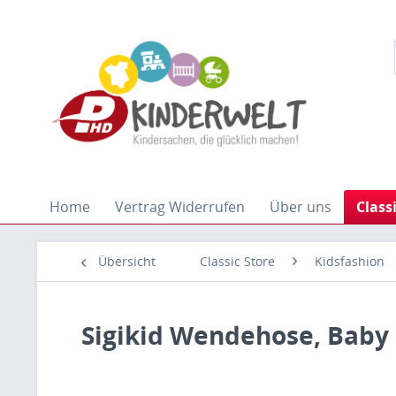
Home
Vertrag Widerrufen
Über uns
Class
Übersicht
Classic Store
Kidsfashion
Sigikid Wendehose, Baby