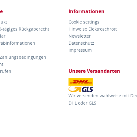
ce
Informationen
dukt
Cookie settings
30-tägiges Rückgaberecht
Hinweise Elektroschrott
lar
Newsletter
orabinformationen
Datenschutz
Impressum
 Zahlungsbedingungen
ht
Unsere Versandarten
rrufen
Wir versenden wahlweise mit De
DHL oder GLS