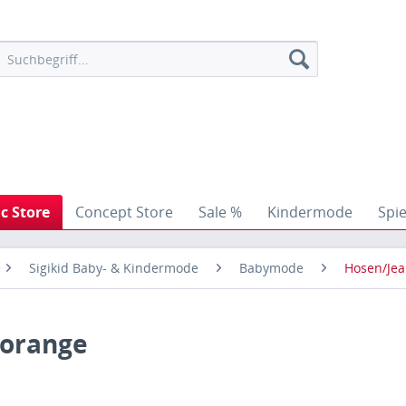
ic Store
Concept Store
Sale %
Kindermode
Spi
Sigikid Baby- & Kindermode
Babymode
Hosen/Jea
 orange