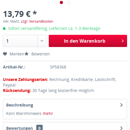
13,79 € *
inkl. MwSt.
zzgl. Versandkosten
Sofort versandfertig, Lieferzeit ca. 1-3 Werktage
In den
Warenkorb
Merken
Bewerten
Artikel-Nr.:
SP58368
Unsere Zahlungsarten:
Rechnung, Kreditkarte, Lastschrift,
Paypal
Rücksendung:
30 Tage lang kostenfrei möglich
Beschreibung
Kein Warnhinweis
mehr
Bewertungen
0