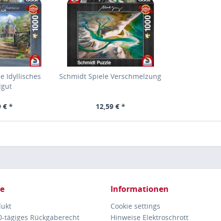
e Idyllisches
Schmidt Spiele Verschmelzung
dgut
 € *
12,59 € *
ce
Informationen
dukt
Cookie settings
30-tägiges Rückgaberecht
Hinweise Elektroschrott