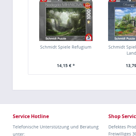
Schmidt Spiele Refugium
Schmidt Spiel
Lan
14,15 € *
13,79
Service Hotline
Shop Servi
Telefonische Unterstützung und Beratung
Defektes Pro
Freiwilliges 
unter: