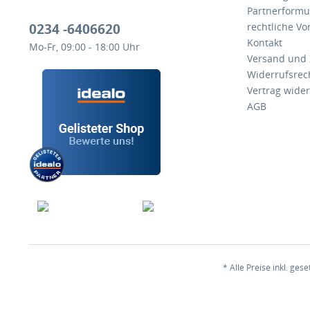
Partnerformu
0234 -6406620
rechtliche V
Kontakt
Mo-Fr, 09:00 - 18:00 Uhr
Versand und
Widerrufsrec
Vertrag wide
AGB
* Alle Preise inkl. ges