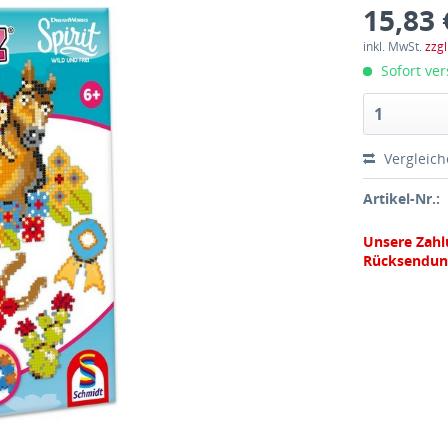
15,83 
inkl. MwSt.
zzg
Sofort ver
Vergleic
Artikel-Nr.:
Unsere Zahl
Rücksendun