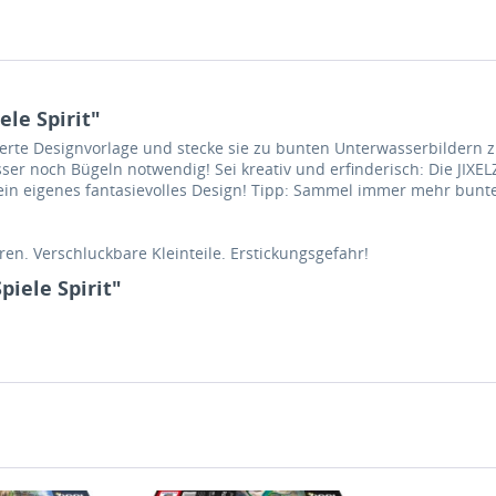
le Spirit"
eferte Designvorlage und stecke sie zu bunten Unterwasserbildern z
er noch Bügeln notwendig! Sei kreativ und erfinderisch: Die JIXEL
n eigenes fantasievolles Design! Tipp: Sammel immer mehr bunte J
en. Verschluckbare Kleinteile. Erstickungsgefahr!
iele Spirit"