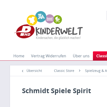
Home
Vertrag Widerrufen
Über uns
Class
Übersicht
Classic Store
Spielzeug & A
Schmidt Spiele Spirit