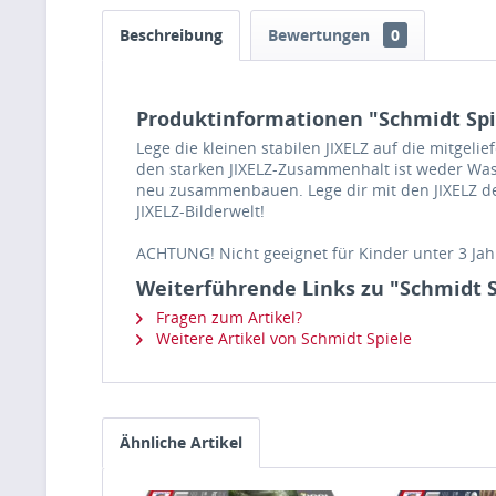
Beschreibung
Bewertungen
0
Produktinformationen "Schmidt Spie
Lege die kleinen stabilen JIXELZ auf die mitgeli
den starken JIXELZ-Zusammenhalt ist weder Wass
neu zusammenbauen. Lege dir mit den JIXELZ dei
JIXELZ-Bilderwelt!
ACHTUNG! Nicht geeignet für Kinder unter 3 Jahr
Weiterführende Links zu "Schmidt Sp
Fragen zum Artikel?
Weitere Artikel von Schmidt Spiele
Ähnliche Artikel