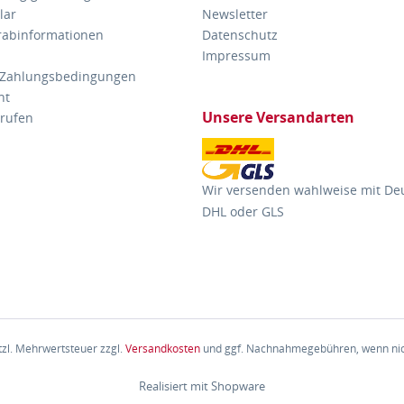
lar
Newsletter
orabinformationen
Datenschutz
Impressum
 Zahlungsbedingungen
ht
Unsere Versandarten
rrufen
Wir versenden wahlweise mit De
DHL oder GLS
etzl. Mehrwertsteuer zzgl.
Versandkosten
und ggf. Nachnahmegebühren, wenn nic
Realisiert mit Shopware