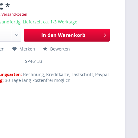
€ *
l. Versandkosten
sandfertig, Lieferzeit ca. 1-3 Werktage
In den
Warenkorb
hen
Merken
Bewerten
SP46133
ungsarten:
Rechnung, Kreditkarte, Lastschrift, Paypal
g:
30 Tage lang kostenfrei möglich