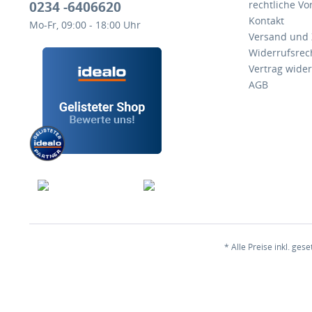
0234 -6406620
rechtliche V
Kontakt
Mo-Fr, 09:00 - 18:00 Uhr
Versand und
Widerrufsrec
Vertrag wide
AGB
* Alle Preise inkl. ges