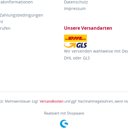
orabinformationen
Datenschutz
Impressum
 Zahlungsbedingungen
ht
Unsere Versandarten
rrufen
Wir versenden wahlweise mit De
DHL oder GLS
etzl. Mehrwertsteuer zzgl.
Versandkosten
und ggf. Nachnahmegebühren, wenn nic
Realisiert mit Shopware