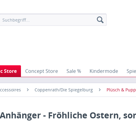
ic Store
Concept Store
Sale %
Kindermode
Spi
ccessoires
Coppenrath/Die Spiegelburg
Plüsch & Pup
Anhänger - Fröhliche Ostern, sor