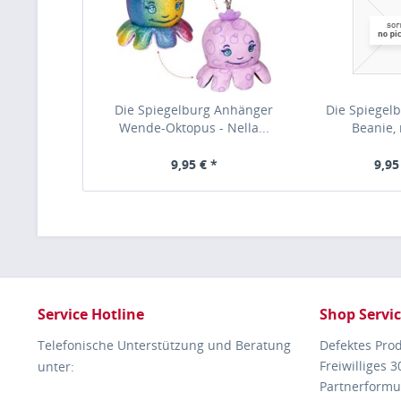
Die Spiegelburg Anhänger
Die Spiegelb
Wende-Oktopus - Nella...
Beanie, r
9,95 € *
9,95
Service Hotline
Shop Servi
Telefonische Unterstützung und Beratung
Defektes Pro
Freiwilliges 
unter:
Partnerformu