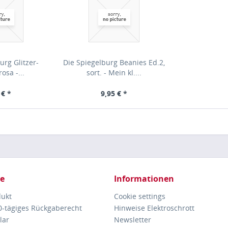
urg Glitzer-
Die Spiegelburg Beanies Ed.2,
osa -...
sort. - Mein kl....
 € *
9,95 € *
ce
Informationen
dukt
Cookie settings
30-tägiges Rückgaberecht
Hinweise Elektroschrott
lar
Newsletter