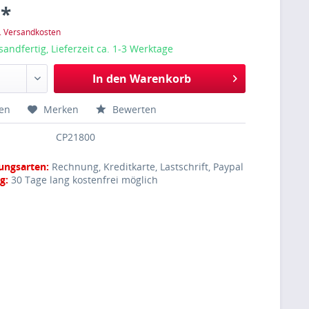
 *
l. Versandkosten
sandfertig, Lieferzeit ca. 1-3 Werktage
In den
Warenkorb
hen
Merken
Bewerten
CP21800
ungsarten:
Rechnung, Kreditkarte, Lastschrift, Paypal
g:
30 Tage lang kostenfrei möglich