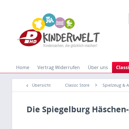
Home
Vertrag Widerrufen
Über uns
Class
Übersicht
Classic Store
Spielzeug & A
Die Spiegelburg Häschen-