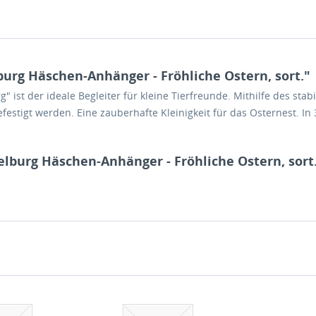
urg Häschen-Anhänger - Fröhliche Ostern, sort."
 ist der ideale Begleiter für kleine Tierfreunde. Mithilfe des sta
stigt werden. Eine zauberhafte Kleinigkeit für das Osternest. In 3
elburg Häschen-Anhänger - Fröhliche Ostern, sort