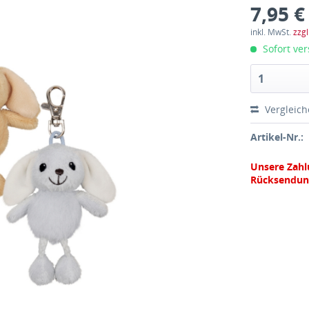
7,95 €
inkl. MwSt.
zzg
Sofort ver
Vergleic
Artikel-Nr.:
Unsere Zahl
Rücksendun