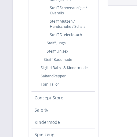
Steiff Schneeanzüge /
Overalls
Steiff Mützen /
Handschuhe / Schals
Steiff Dreieckstuch
Steiff Jungs
Steiff Unisex
Steiff Bademode
Sigikid Baby- & Kindermode
SaltandPepper
Tom Tailor
Concept Store
Sale %
Kindermode
Spielzeug