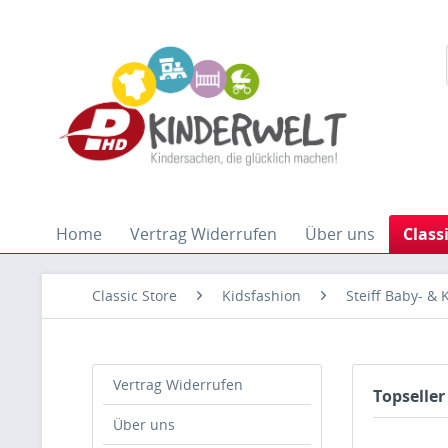
Home
Vertrag Widerrufen
Über uns
Class
Classic Store
Kidsfashion
Steiff Baby- &
Vertrag Widerrufen
Topseller
Über uns