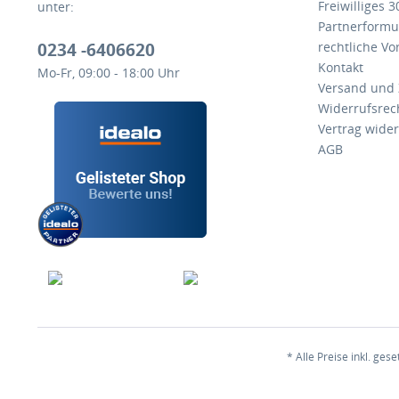
Freiwilliges 
unter:
Partnerformu
0234 -6406620
rechtliche V
Kontakt
Mo-Fr, 09:00 - 18:00 Uhr
Versand und
Widerrufsrec
Vertrag wide
AGB
* Alle Preise inkl. ges