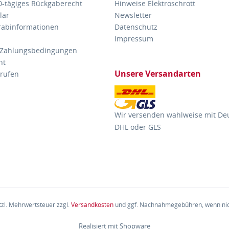
30-tägiges Rückgaberecht
Hinweise Elektroschrott
lar
Newsletter
orabinformationen
Datenschutz
Impressum
 Zahlungsbedingungen
ht
Unsere Versandarten
rrufen
Wir versenden wahlweise mit De
DHL oder GLS
etzl. Mehrwertsteuer zzgl.
Versandkosten
und ggf. Nachnahmegebühren, wenn nic
Realisiert mit Shopware