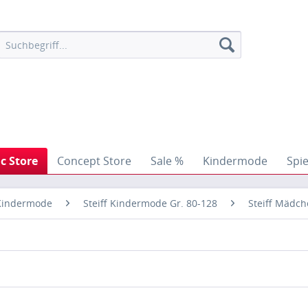
ic Store
Concept Store
Sale %
Kindermode
Spi
 Kindermode
Steiff Kindermode Gr. 80-128
Steiff Mädc