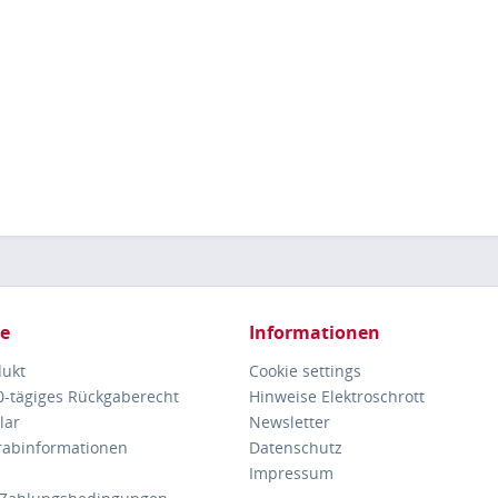
ce
Informationen
dukt
Cookie settings
30-tägiges Rückgaberecht
Hinweise Elektroschrott
lar
Newsletter
orabinformationen
Datenschutz
Impressum