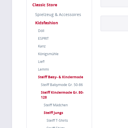
Classic Store
Spielzeug & Accessoires
Kidsfashion
Döll
ESPRIT
Kanz
Königsmühle
Lief!
Lemmi
Steiff Baby- & Kindermode
Steiff Babymode Gr. 50-86
Steiff Kindermode Gr. 80-
128
Steiff Mädchen
Steiff Jungs
Steiff T-Shirts