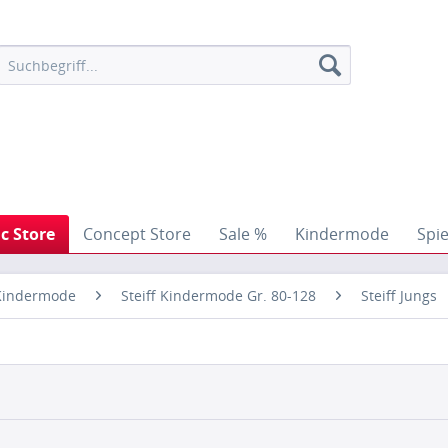
ic Store
Concept Store
Sale %
Kindermode
Spi
 Kindermode
Steiff Kindermode Gr. 80-128
Steiff Jungs