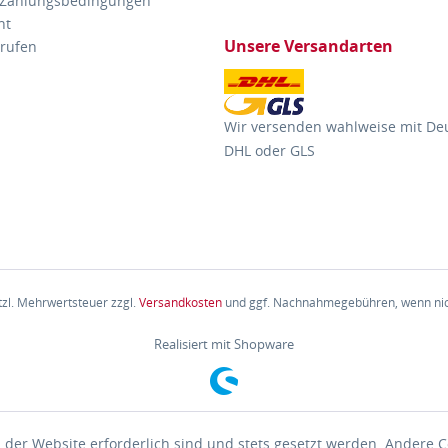
 Zahlungsbedingungen
ht
Unsere Versandarten
rrufen
Wir versenden wahlweise mit De
DHL oder GLS
etzl. Mehrwertsteuer zzgl.
Versandkosten
und ggf. Nachnahmegebühren, wenn nic
Realisiert mit Shopware
 der Website erforderlich sind und stets gesetzt werden. Andere C