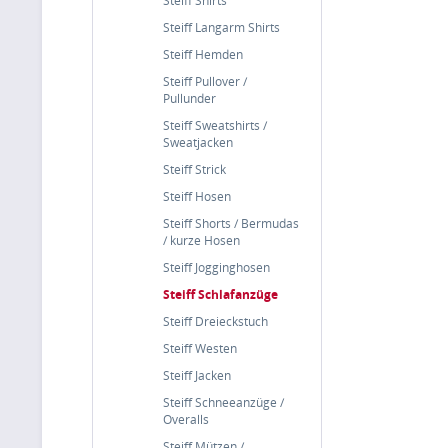
Steiff Shirts
Steiff Langarm Shirts
Steiff Hemden
Steiff Pullover /
Pullunder
Steiff Sweatshirts /
Sweatjacken
Steiff Strick
Steiff Hosen
Steiff Shorts / Bermudas
/ kurze Hosen
Steiff Jogginghosen
Steiff Schlafanzüge
Steiff Dreieckstuch
Steiff Westen
Steiff Jacken
Steiff Schneeanzüge /
Overalls
Steiff Mützen /