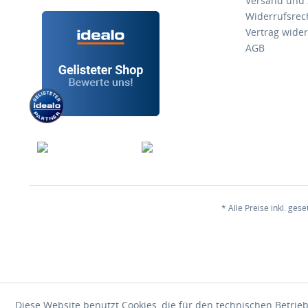
Versand und
Widerrufsrec
Vertrag wide
AGB
* Alle Preise inkl. ges
Diese Website benutzt Cookies, die für den technischen Betrieb