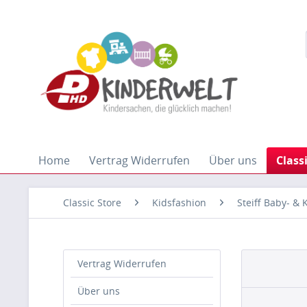
Home
Vertrag Widerrufen
Über uns
Class
Classic Store
Kidsfashion
Steiff Baby- &
Vertrag Widerrufen
Über uns