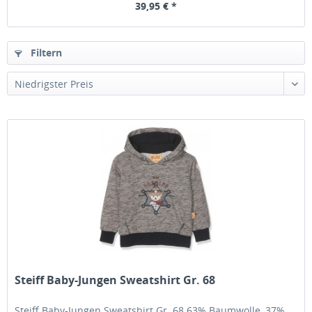
39,95 € *
Filtern
Steiff Baby-Jungen Sweatshirt Gr. 68
Steiff Baby-Jungen Sweatshirt Gr. 68 63% Baumwolle, 37%