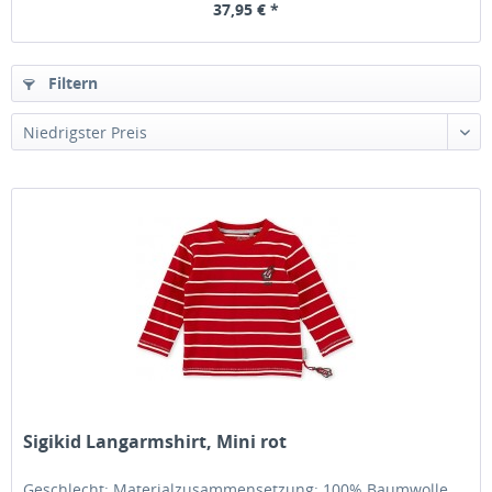
37,95 € *
Filtern
Sigikid Langarmshirt, Mini rot
Geschlecht: Materialzusammensetzung: 100% Baumwolle