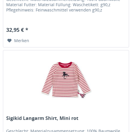
Material Futter: Material Füllung: Waschetikett: g90,z
Pflegehinweis: Feinwaschmittel verwenden g90,z
32,95 € *
Merken
Sigikid Langarm Shirt, Mini rot
Geschlecht: Materialzusammensetzung: 100% Baumwolle