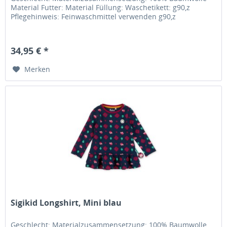
Material Futter: Material Füllung: Waschetikett: g90,z
Pflegehinweis: Feinwaschmittel verwenden g90,z
34,95 € *
Merken
Sigikid Longshirt, Mini blau
Geschlecht: Materialzusammensetzung: 100% Baumwolle