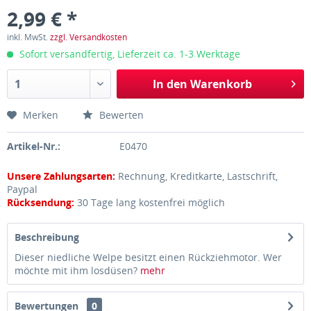
2,99 € *
inkl. MwSt.
zzgl. Versandkosten
Sofort versandfertig, Lieferzeit ca. 1-3 Werktage
In den
Warenkorb
Merken
Bewerten
Artikel-Nr.:
E0470
Unsere Zahlungsarten:
Rechnung, Kreditkarte, Lastschrift,
Paypal
Rücksendung:
30 Tage lang kostenfrei möglich
Beschreibung
Dieser niedliche Welpe besitzt einen Rückziehmotor. Wer
möchte mit ihm losdüsen?
mehr
Bewertungen
0