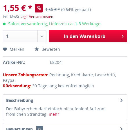
1,55 € *
1,56 € *
(0,64% gespart)
inkl. MwSt.
zzgl. Versandkosten
Sofort versandfertig, Lieferzeit ca. 1-3 Werktage
In den
Warenkorb
Merken
Bewerten
Artikel-Nr.:
E8204
Unsere Zahlungsarten:
Rechnung, Kreditkarte, Lastschrift,
Paypal
Rücksendung:
30 Tage lang kostenfrei möglich
Beschreibung
Der Babyrechen darf einfach nicht fehlen! Auf zum
fröhlichen Strandtag.
mehr
Bewertungen
0