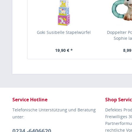
Goki Susibelle Stapelwürfel
Doppelter Po
Sophie la 
19,90 € *
8,99
Service Hotline
Shop Servi
Telefonische Unterstützung und Beratung
Defektes Pro
Freiwilliges 
unter:
Partnerformu
0234 -6406620
rechtliche V