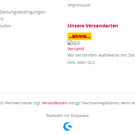
Impressum
 Zahlungsbedingungen
ht
Unsere Versandarten
rrufen
Wir versenden wahlweise mit De
DHL oder GLS
etzl. Mehrwertsteuer zzgl.
Versandkosten
und ggf. Nachnahmegebühren, wenn nic
Realisiert mit Shopware