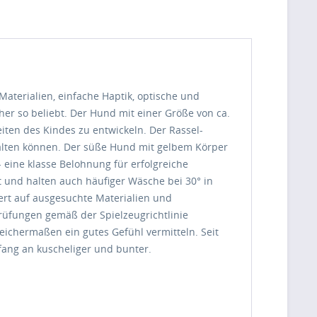
 Materialien, einfache Haptik, optische und
er so beliebt. Der Hund mit einer Größe von ca.
iten des Kindes zu entwickeln. Der Rassel-
thalten können. Der süße Hund mit gelbem Körper
- eine klasse Belohnung für erfolgreiche
tet und halten auch häufiger Wäsche bei 30° in
rt auf ausgesuchte Materialien und
Prüfungen gemäß der Spielzeugrichtlinie
leichermaßen ein gutes Gefühl vermitteln. Seit
nfang an kuscheliger und bunter.