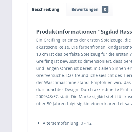
Beschreibung
Bewertungen
0
Produktinformationen "Sigikid Rass
Ein Greifling ist eines der ersten Spielzeuge, d
akustische Reize. Die farbenfrohen, kindgerech
13 cm ist das perfekte Spielzeug für die ersten
Greifling ist bewusst so dimensioniert, dass b
und langen Ohren ist bereit, mit allen Sinnen e
Greifversuche. Das freundliche Gesicht des Tiere
der Waschmaschine stand. Empfohlen wird das G
durchdachtes Design. Durch akkreditierte Prüfi
2009/48/EG statt. Die Marke sigikid steht für k
über 50 Jahren folgt sigikid einem klaren Leits
Altersempfehlung: 0 - 12