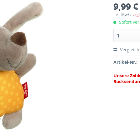
9,99 €
inkl. MwSt.
zzg
Sofort ver
Vergleic
Artikel-Nr.:
Unsere Zahl
Rücksendun