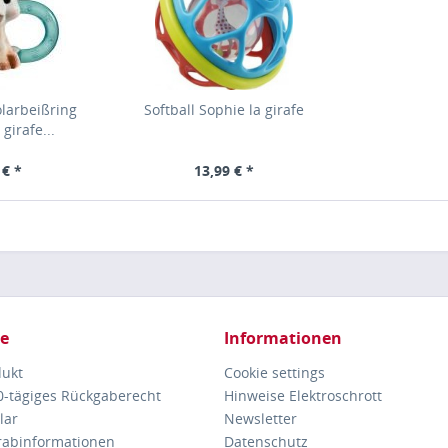
larbeißring
Softball Sophie la girafe
girafe...
 € *
13,99 € *
ce
Informationen
dukt
Cookie settings
30-tägiges Rückgaberecht
Hinweise Elektroschrott
lar
Newsletter
orabinformationen
Datenschutz