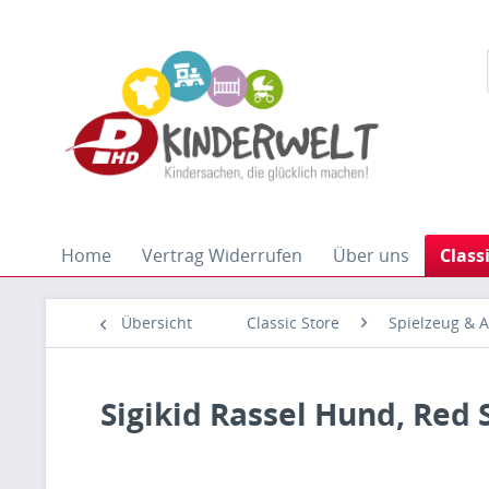
Home
Vertrag Widerrufen
Über uns
Class
Übersicht
Classic Store
Spielzeug & A
Sigikid Rassel Hund, Red 