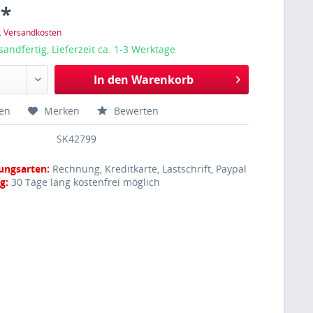
 *
l. Versandkosten
sandfertig, Lieferzeit ca. 1-3 Werktage
In den
Warenkorb
hen
Merken
Bewerten
SK42799
ungsarten:
Rechnung, Kreditkarte, Lastschrift, Paypal
g:
30 Tage lang kostenfrei möglich