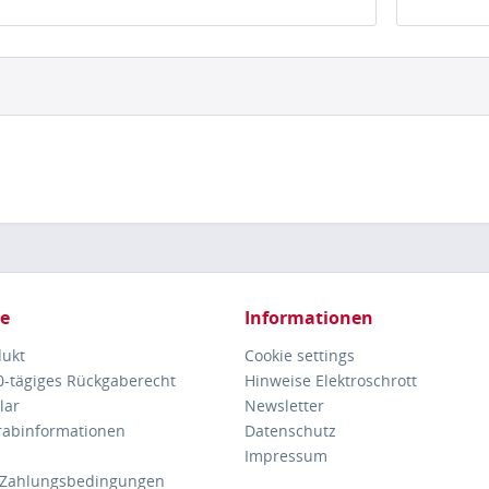
ce
Informationen
dukt
Cookie settings
30-tägiges Rückgaberecht
Hinweise Elektroschrott
lar
Newsletter
orabinformationen
Datenschutz
Impressum
 Zahlungsbedingungen