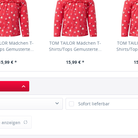
LOR Mädchen T-
TOM TAILOR Mädchen T-
TOM TAIL
ops Gemusterte...
Shirts/Tops Gemusterte...
Shirts/Top
15,99 € *
15,99 € *
15
Sofort lieferbar
ailor
 anzeigen