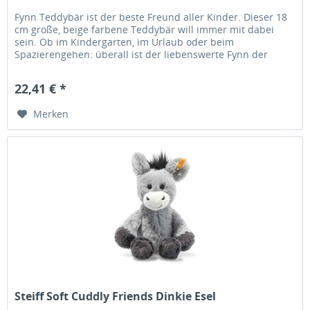
Fynn Teddybär ist der beste Freund aller Kinder. Dieser 18
cm große, beige farbene Teddybär will immer mit dabei
sein. Ob im Kindergarten, im Urlaub oder beim
Spazierengehen: überall ist der liebenswerte Fynn der
perfekte Begleiter. Der...
22,41 € *
Merken
Steiff Soft Cuddly Friends Dinkie Esel