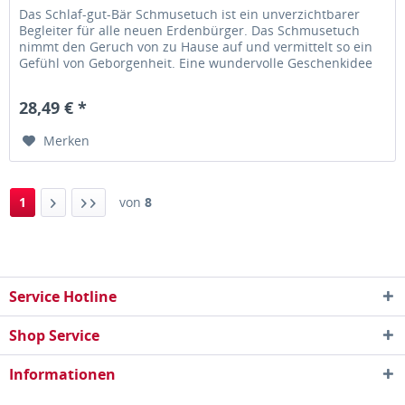
Das Schlaf-gut-Bär Schmusetuch ist ein unverzichtbarer
Begleiter für alle neuen Erdenbürger. Das Schmusetuch
nimmt den Geruch von zu Hause auf und vermittelt so ein
Gefühl von Geborgenheit. Eine wundervolle Geschenkidee
zur Geburt!...
28,49 € *
Merken
1
von
8
Service Hotline
Shop Service
Informationen