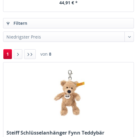
44,91 € *
Filtern
1
von
8
Steiff Schlüsselanhänger Fynn Teddybär