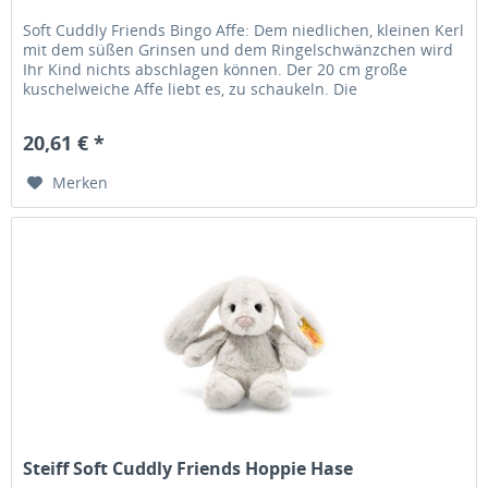
Soft Cuddly Friends Bingo Affe: Dem niedlichen, kleinen Kerl
mit dem süßen Grinsen und dem Ringelschwänzchen wird
Ihr Kind nichts abschlagen können. Der 20 cm große
kuschelweiche Affe liebt es, zu schaukeln. Die
Granulatsäckchen im...
20,61 € *
Merken
Steiff Soft Cuddly Friends Hoppie Hase