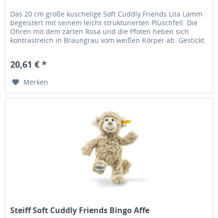
Das 20 cm große kuschelige Soft Cuddly Friends Lita Lamm
begeistert mit seinem leicht strukturierten Plüschfell. Die
Ohren mit dem zarten Rosa und die Pfoten heben sich
kontrastreich in Braungrau vom weißen Körper ab. Gestickt
sind Nase,...
20,61 € *
Merken
Steiff Soft Cuddly Friends Bingo Affe