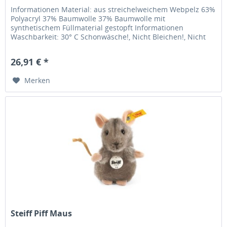
Informationen Material: aus streichelweichem Webpelz 63%
Polyacryl 37% Baumwolle 37% Baumwolle mit
synthetischem Füllmaterial gestopft Informationen
Waschbarkeit: 30° C Schonwäsche!, Nicht Bleichen!, Nicht
im Wäschetrockner trocknen!,...
26,91 € *
Merken
Steiff Piff Maus